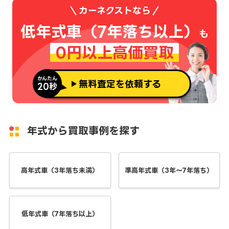
カーネクストなら
低年式車（7年落ち以上）
も
0円以上高価買取
かんたん
無料査定を依頼する
20秒
年式から買取事例を探す
高年式車（3年落ち未満）
準高年式車（3年～7年落ち）
低年式車（7年落ち以上）