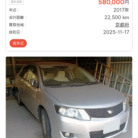
580,000
円
買取金額
2017年
年式：
22,500 km
走行距離：
京都府
買取地域：
2025-11-17
成約日：
低年式