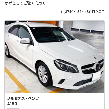
参考としてご覧ください。
全
1,374
件中
37～48
件目を表示
メルセデス・ベンツ
A180