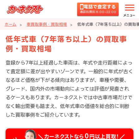
電話で査定する
通話料無料 8:00~22:00
メニュー
ホーム
車買取事例・買取相場
低年式車（7年落ち以上）の買取
低年式車（7年落ち以上）の買取事
例・買取相場
登録から7年以上経過した車両は、年式や走行距離によっ
て査定額に差が出やすいゾーンです。一般的に年式が古く
なるほど価格が下がる傾向はありますが、車種や需要、
グレード、国内外の市場動向によっては評価が見直され
るケースもあります。カーネクストでは中古車市場だけで
なく輸出需要も踏まえ、低年式車の価値を総合的に判断
した買取事例をご紹介しています。