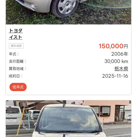
トヨタ
イスト
150,000
円
買取金額
2006年
年式：
30,000 km
走行距離：
栃木県
買取地域：
2025-11-16
成約日：
低年式