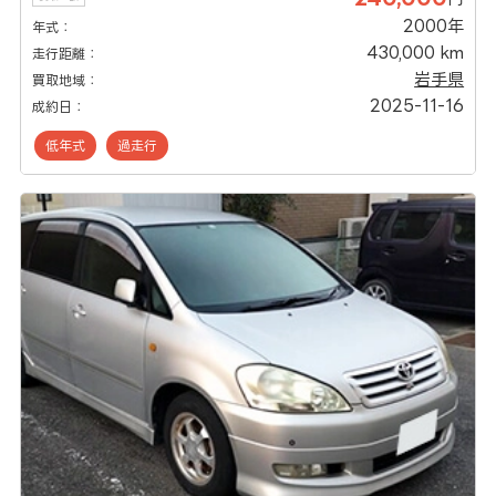
2000年
年式：
430,000 km
走行距離：
岩手県
買取地域：
2025-11-16
成約日：
低年式
過走行