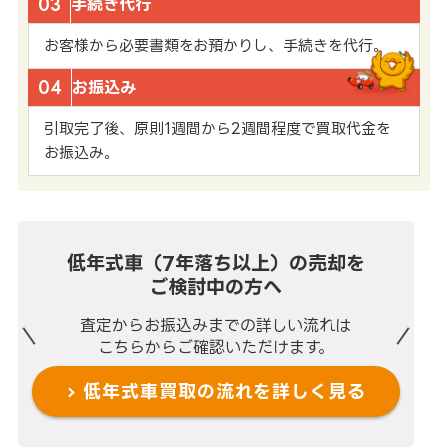
03
手続き代行
お客様から必要書類をお預かりし、手続きを代行。
04
お振込み
引取完了後、原則1週間から2週間程度で買取代金を
お振込み。
低年式車（7年落ち以上）の売却を
ご検討中の方へ
査定からお振込みまでの
詳しい流れは
こちらからご確認いただけます。
低年式車買取の流れを
詳しく見る