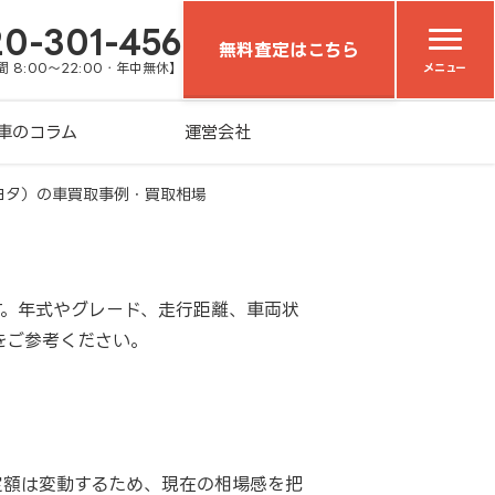
20-301-456
無料査定はこちら
 8:00～22:00・年中無休】
メニュー
車のコラム
運営会社
ヨタ）の車買取事例・買取相場
す。年式やグレード、走行距離、車両状
をご参考ください。
定額は変動するため、現在の相場感を把