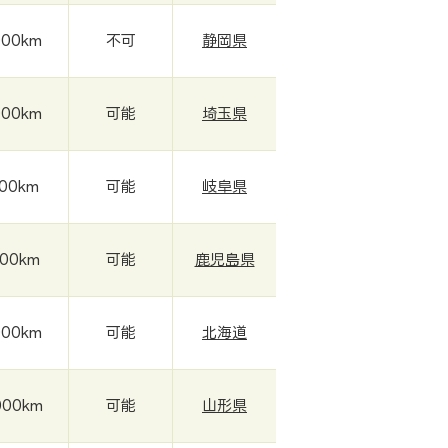
000km
不可
静岡県
000km
可能
埼玉県
000km
可能
岐阜県
500km
可能
鹿児島県
000km
可能
北海道
000km
可能
山形県