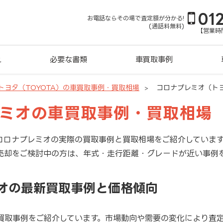
01
お電話ならその場で査定額が分かる!
(通話料無料)
【営業時間
れ
必要な書類
車買取事例
トヨタ（TOYOTA）の車買取事例・買取相場
コロナプレミオ（ト
レミオの車買取事例・買取相場
コロナプレミオの実際の買取事例と買取相場をご紹介していま
売却をご検討中の方は、年式・走行距離・グレードが近い事例
ミオの最新買取事例と価格傾向
買取事例をご紹介しています。市場動向や需要の変化により査