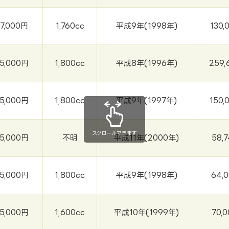
37,000円
1,760cc
平成9年(1998年)
130,
5,000円
1,800cc
平成8年(1996年)
259,
5,000円
1,800cc
平成9年(1997年)
150,
スクロールできます
5,000円
不明
平成11年(2000年)
58,
5,000円
1,800cc
平成9年(1998年)
64,
5,000円
1,600cc
平成10年(1999年)
70,