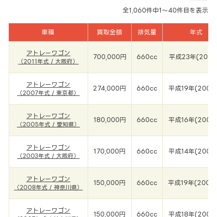
全
1,060
件中
1～40
件目を表示
車種
買取金額
排気量
年式
アトレーワゴン
700,000円
660cc
平成23年(2011
（2011年式 / 大阪府）
アトレーワゴン
274,000円
660cc
平成19年(2007
（2007年式 / 東京都）
アトレーワゴン
180,000円
660cc
平成16年(2005
（2005年式 / 愛知県）
アトレーワゴン
170,000円
660cc
平成14年(2003
（2003年式 / 大阪府）
アトレーワゴン
150,000円
660cc
平成19年(2008
（2008年式 / 神奈川県）
アトレーワゴン
150,000円
660cc
平成18年(2007