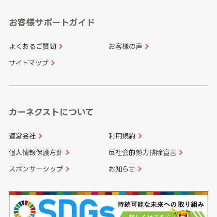
愛知県
和歌山県
お客様サポートガイド
山口県
徳島県
長崎県
熊本県
よくあるご質問
お客様の声
香川県
愛媛県
大分県
宮崎県
サイトマップ
高知県
鹿児島県
沖縄県
カーネクストについて
運営会社
利用規約
個人情報保護方針
反社会的勢力排除宣言
スポンサーシップ
お知らせ