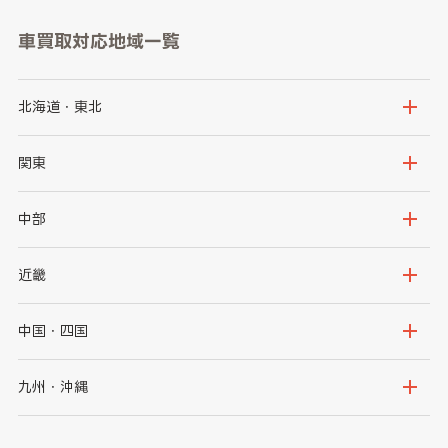
車買取対応地域一覧
北海道・東北
北海道
青森県
関東
岩手県
宮城県
茨城県
栃木県
中部
秋田県
山形県
群馬県
埼玉県
新潟県
富山県
近畿
福島県
千葉県
東京都
石川県
福井県
大阪府
兵庫県
中国・四国
神奈川県
山梨県
長野県
京都府
滋賀県
鳥取県
島根県
九州・沖縄
岐阜県
静岡県
奈良県
三重県
岡山県
広島県
福岡県
佐賀県