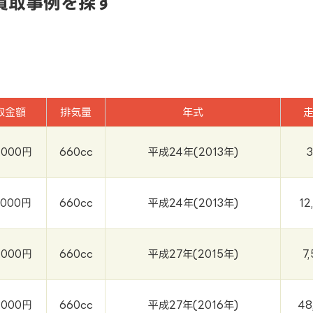
買取事例を探す
取金額
排気量
年式
,000円
660cc
平成24年(2013年)
,000円
660cc
平成24年(2013年)
12
,000円
660cc
平成27年(2015年)
7
,000円
660cc
平成27年(2016年)
48