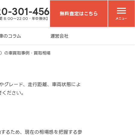
20-301-456
無料査定はこちら
 8:00～22:00・年中無休】
メニュー
車のコラム
運営会社
ツ）の車買取事例・買取相場
式やグレード、走行距離、車両状態によ
考ください。
動するため、現在の相場感を把握する参