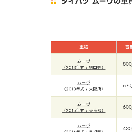
ダイハツ ムーヴの車
車種
買
ムーヴ
800
（2013年式 / 福岡県）
ムーヴ
670
（2013年式 / 大阪府）
ムーヴ
600
（2015年式 / 東京都）
ムーヴ
430
（2016年式 / 島根県）