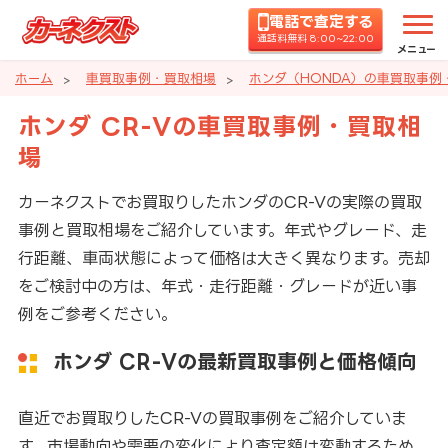
電話で査定する
通話料無料 8:00~22:00
メニュー
ホーム
車買取事例・買取相場
ホンダ（HONDA）の車買取事例
ホンダ CR-Vの車買取事例・買取相
場
カーネクストでお買取りしたホンダのCR-Vの実際の買取
事例と買取相場をご紹介しています。年式やグレード、走
行距離、車両状態によって価格は大きく異なります。売却
をご検討中の方は、年式・走行距離・グレードが近い事
例をご参考ください。
ホンダ CR-Vの最新買取事例と価格傾向
直近でお買取りしたCR-Vの買取事例をご紹介していま
す。市場動向や需要の変化により査定額は変動するため、