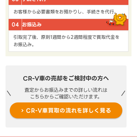
お客様から必要書類をお預かりし、手続きを代行。
04
お振込み
引取完了後、原則1週間から2週間程度で買取代金を
お振込み。
CR-V車の売却を
ご検討中の方へ
査定からお振込みまでの
詳しい流れは
こちらからご確認いただけます。
CR-V車買取の流れを
詳しく見る