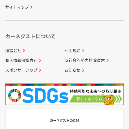
サイトマップ
高知県
鹿児島県
沖縄県
カーネクストについて
運営会社
利用規約
個人情報保護方針
反社会的勢力排除宣言
スポンサーシップ
お知らせ