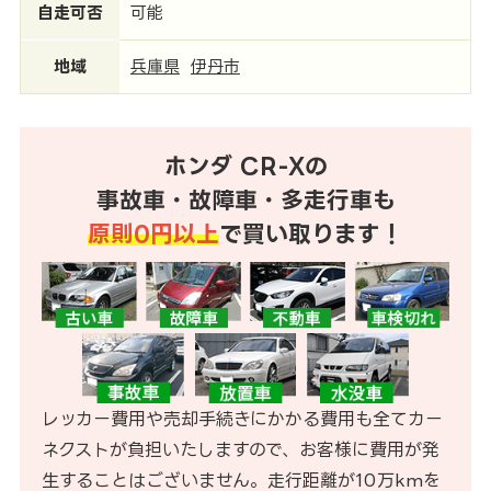
自走可否
可能
地域
兵庫県
伊丹市
ホンダ CR-Xの
事故車・故障車・多走行車も
原則0円以上
で買い取ります！
レッカー費用や売却手続きにかかる費用も全てカー
ネクストが負担いたしますので、お客様に費用が発
生することはございません。走行距離が10万kmを