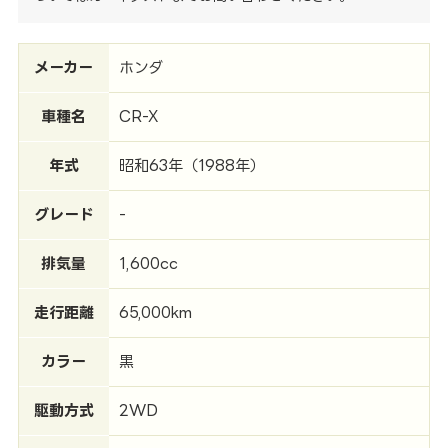
メーカー
ホンダ
車種名
CR-X
年式
昭和63年（1988年）
グレード
-
排気量
1,600cc
走行距離
65,000km
カラー
黒
駆動方式
2WD