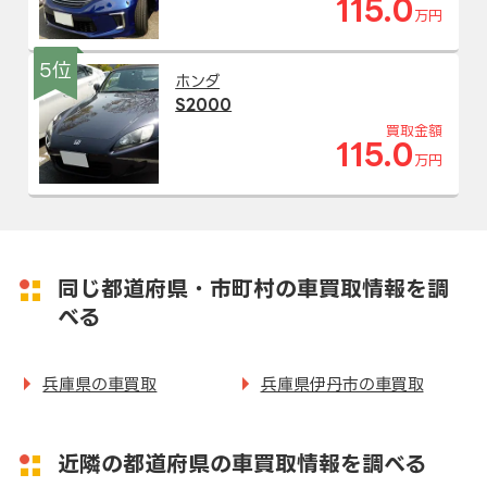
115.0
万円
5位
ホンダ
S2000
買取金額
115.0
万円
同じ都道府県・市町村の車買取情報を調
べる
兵庫県の車買取
兵庫県伊丹市の車買取
近隣の都道府県の車買取情報を調べる