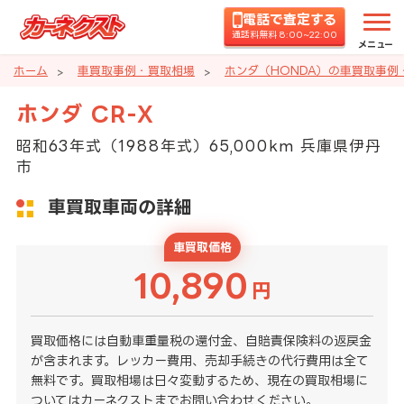
電話で査定する
通話料無料 8:00~22:00
メニュー
ホーム
車買取事例・買取相場
ホンダ（HONDA）の車買取事例
ホンダ CR-X
昭和63年式（1988年式）65,000km 兵庫県伊丹
市
車買取車両の詳細
車買取価格
10,890
円
買取価格には自動車重量税の還付金、自賠責保険料の返戻金
が含まれます。レッカー費用、売却手続きの代行費用は全て
無料です。買取相場は日々変動するため、現在の買取相場に
ついてはカーネクストまでお問い合わせください。