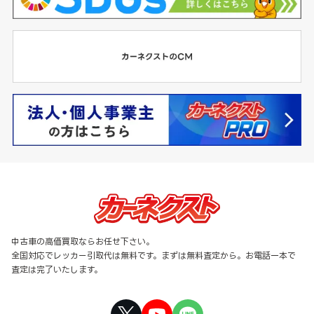
中古車の高価買取ならお任せ下さい。
全国対応でレッカー引取代は無料です。まずは無料査定から。お電話一本で
査定は完了いたします。