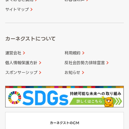
大分県
宮崎県
サイトマップ
高知県
鹿児島県
沖縄県
カーネクストについて
運営会社
利用規約
個人情報保護方針
反社会的勢力排除宣言
スポンサーシップ
お知らせ