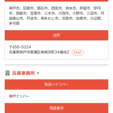
神戸市、尼崎市、明石市、西宮市、洲本市、芦屋市、伊丹
市、西脇市、宝塚市、三木市、川西市、小野市、三田市、丹
波篠山市、丹波市、南あわじ市、淡路市、加東市、川辺郡、
多可郡
住所
〒658-0024
兵庫県神戸市東灘区魚崎浜町34番地2
MAP
兵庫事務所
取扱いナンバー
神戸ナンバー
電話番号