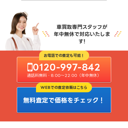
車買取専門スタッフが
年中無休で対応いたしま
す!
お電話での査定も可能！
0120-997-842
通話料無料・8:00〜22:00（年中無休）
WEBでの査定依頼はこちら
無料査定で価格をチェック！