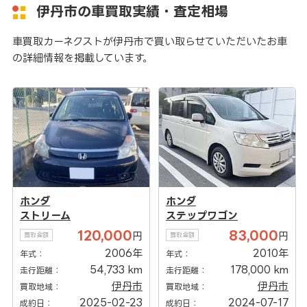
伊丹市の車買取実績・査定相場
車買取カーネクストが伊丹市で買い取らせていただいたお車
の詳細情報を掲載しています。
ホンダ
ホンダ
ストリーム
ステップワゴン
120,000
83,000
円
円
買取金額
買取金額
2006年
2010年
年式：
年式：
54,733 km
178,000 km
走行距離：
走行距離：
伊丹市
伊丹市
買取地域：
買取地域：
2025-02-23
2024-07-17
成約日：
成約日：