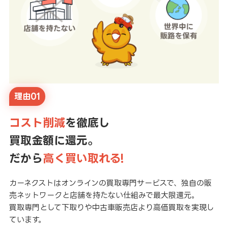
理由01
コスト削減
を徹底し
買取金額に還元。
だから
高く買い取れる!
カーネクストはオンラインの買取専門サービスで、独自の販
売ネットワークと店舗を持たない仕組みで最大限還元。
買取専門として下取りや中古車販売店より高価買取を実現し
ています。