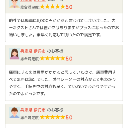
5.0
総合満足度:
他社では廃車に5,000円かかると言われてしまいました。カ
ーネクストさんでは僅かではありますがプラスになったのでお
願いしました。素早く対応して頂いたので満足です。
兵庫県
伊丹市
のお客様
5.0
総合満足度:
廃車にするのは費用がかかると思っていたので、廃車費用す
べて無料は満足でした。オペレーターの対応がとてもわかり
やすく、手続き中の対応も早く、ていねいでわかりやすかっ
たのでよかったです。
兵庫県
伊丹市
のお客様
5.0
総合満足度: