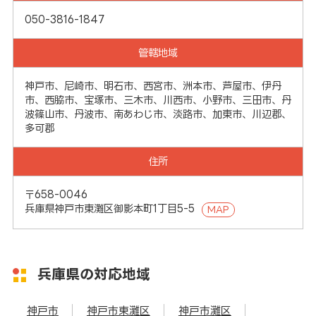
050-3816-1847
管轄地域
神戸市、尼崎市、明石市、西宮市、洲本市、芦屋市、伊丹
市、西脇市、宝塚市、三木市、川西市、小野市、三田市、丹
波篠山市、丹波市、南あわじ市、淡路市、加東市、川辺郡、
多可郡
住所
〒658-0046
兵庫県神戸市東灘区御影本町1丁目5-5
MAP
兵庫県の対応地域
神戸市
神戸市東灘区
神戸市灘区