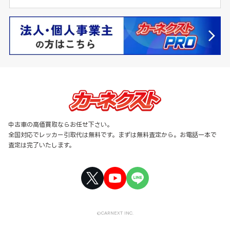
中古車の高価買取ならお任せ下さい。
全国対応でレッカー引取代は無料です。まずは無料査定から。お電話一本で
査定は完了いたします。
©CARNEXT INC.