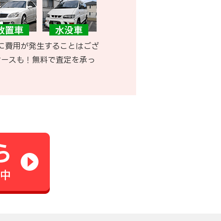
に費用が発生することはござ
ケースも！無料で査定を承っ