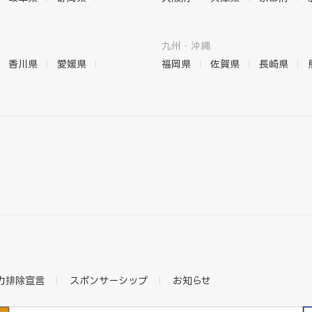
九州・沖縄
香川県
愛媛県
福岡県
佐賀県
長崎県
力排除宣言
スポンサーシップ
お知らせ