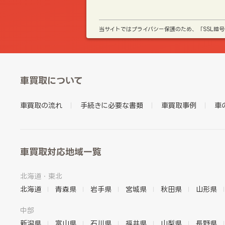
当サイトではプライバシー保護のため、「SSL暗
車買取について
車買取の流れ
手続きに必要な書類
車買取事例
車
車買取対応地域一覧
北海道・東北
北海道
青森県
岩手県
宮城県
秋田県
山形県
中部
新潟県
富山県
石川県
福井県
山梨県
長野県