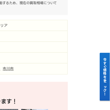
動するため、現在の買取相場について
ミリア
今すぐ価格をチェック！
県
市川市
ります！