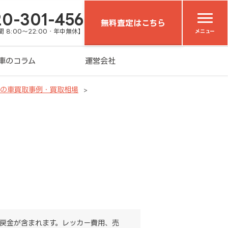
20-301-456
無料査定はこちら
 8:00～22:00・年中無休】
メニュー
車のコラム
運営会社
）の車買取事例・買取相場
戻金が含まれます。レッカー費用、売