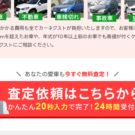
かかる費用も全てカーネクストが負担いたしますので、お客様
kmを超えたお車や、年式が10年以上前のお車でも高値が付く
クストにご相談ください。
あなたの愛車も
今すぐ無料査定！