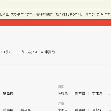
号化通信」を実現しています。お客様の情報が一般に公開されることは一切ございませんので
のコラム
カーネクストの車買取
関東
福島県
茨城県
栃木県
群馬県
近畿
岐阜県
静岡県
大阪府
兵庫県
京都府