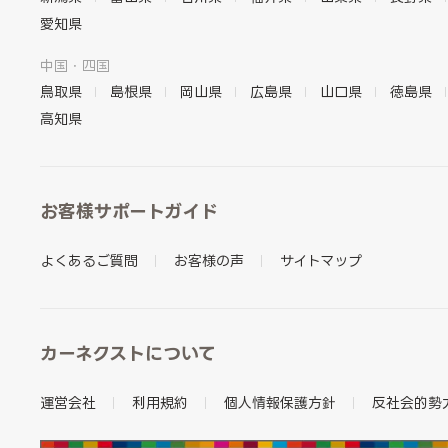
愛知県
中国・四国
鳥取県
島根県
岡山県
広島県
山口県
徳島県
高知県
お客様サポートガイド
よくあるご質問
お客様の声
サイトマップ
カーネクストについて
運営会社
利用規約
個人情報保護方針
反社会的勢