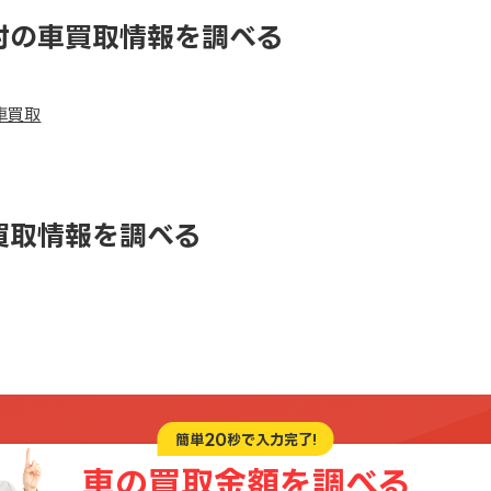
村の車買取情報を調べる
車買取
買取情報を調べる
20
簡単
秒で入力完了!
車の買取金額を
調べる