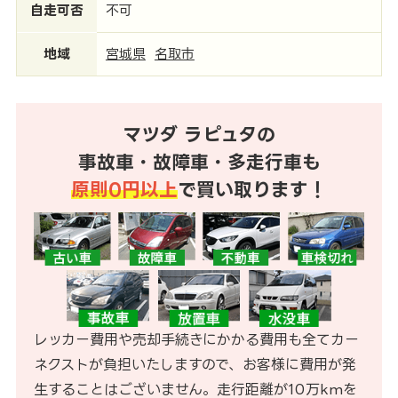
自走可否
不可
地域
宮城県
名取市
マツダ ラピュタの
事故車・故障車・多走行車も
原則0円以上
で買い取ります！
レッカー費用や売却手続きにかかる費用も全てカー
ネクストが負担いたしますので、お客様に費用が発
生することはございません。走行距離が10万kmを