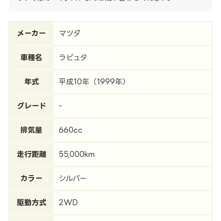
メーカー
マツダ
車種名
ラピュタ
年式
平成10年（1999年）
グレード
-
排気量
660cc
走行距離
55,000km
カラー
シルバー
駆動方式
2WD