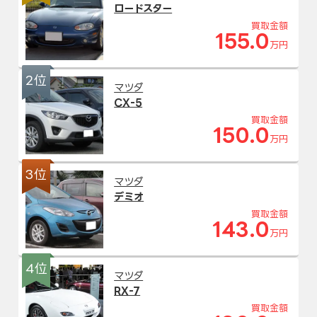
ロードスター
買取金額
155.0
万円
2位
マツダ
CX-5
買取金額
150.0
万円
3位
マツダ
デミオ
買取金額
143.0
万円
4位
マツダ
RX-7
買取金額