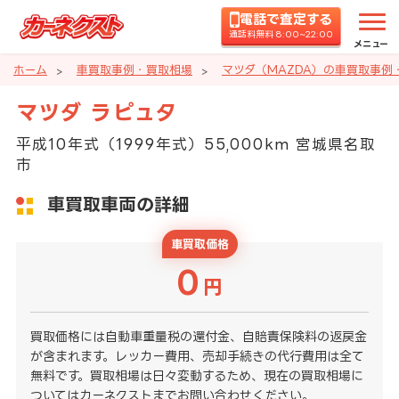
電話で査定する
通話料無料 8:00~22:00
メニュー
ホーム
車買取事例・買取相場
マツダ（MAZDA）の車買取事例
マツダ ラピュタ
平成10年式（1999年式）55,000km 宮城県名取
市
車買取車両の詳細
車買取価格
0
円
買取価格には自動車重量税の還付金、自賠責保険料の返戻金
が含まれます。レッカー費用、売却手続きの代行費用は全て
無料です。買取相場は日々変動するため、現在の買取相場に
ついてはカーネクストまでお問い合わせください。