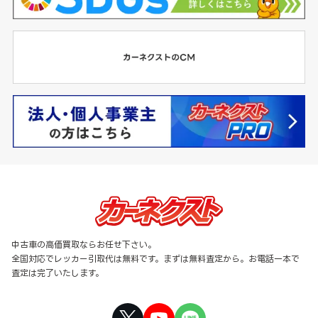
中古車の高価買取ならお任せ下さい。
全国対応でレッカー引取代は無料です。まずは無料査定から。お電話一本で
査定は完了いたします。