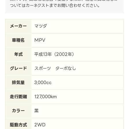
ついてはカーネクストまでお問い合わせください。
メーカー
マツダ
車種名
MPV
年式
平成13年（2002年）
グレード
スポーツ ターボなし
排気量
3,000cc
走行距離
127,000km
カラー
黒
駆動方式
2WD