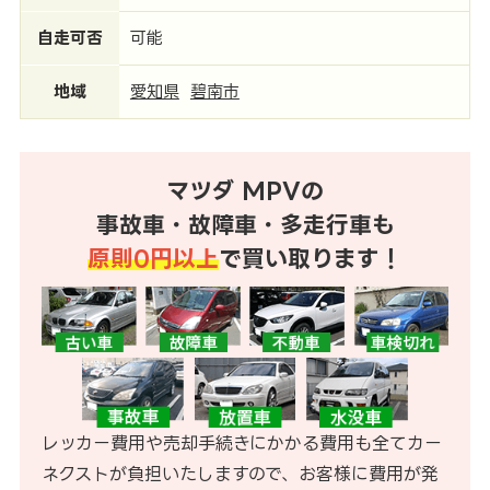
自走可否
可能
地域
愛知県
碧南市
マツダ MPVの
事故車・故障車・多走行車も
原則0円以上
で買い取ります！
レッカー費用や売却手続きにかかる費用も全てカー
ネクストが負担いたしますので、お客様に費用が発