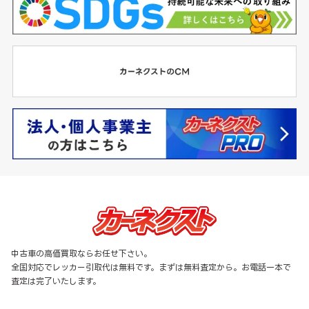
中古車の高価買取ならお任せ下さい。
全国対応でレッカー引取代は無料です。まずは無料査定から。お電話一本で
査定は完了いたします。