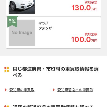
買取金額
130.0
万円
5位
マツダ
アテンザ
買取金額
100.0
万円
同じ都道府県・市町村の車買取情報を調
べる
愛知県の車買取
愛知県碧南市の車買取