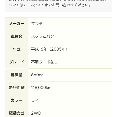
ついてはカーネクストまでお問い合わせください。
メーカー
マツダ
車種名
スクラムバン
年式
平成16年（2005年）
グレード
不明ターボなし
排気量
660cc
走行距離
118,000km
カラー
しろ
駆動方式
2WD