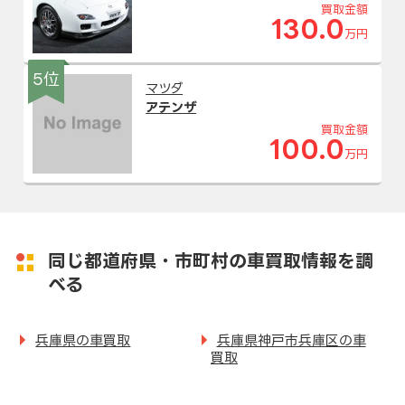
買取金額
130.0
万円
5位
マツダ
アテンザ
買取金額
100.0
万円
同じ都道府県・市町村の車買取情報を調
べる
兵庫県の車買取
兵庫県神戸市兵庫区の車
買取