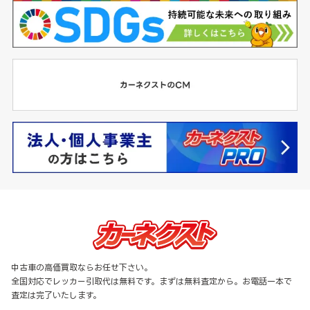
中古車の高価買取ならお任せ下さい。
全国対応でレッカー引取代は無料です。まずは無料査定から。お電話一本で
査定は完了いたします。