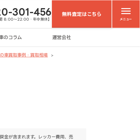
20-301-456
無料査定はこちら
 8:00～22:00・年中無休】
メニュー
車のコラム
運営会社
）の車買取事例・買取相場
戻金が含まれます。レッカー費用、売