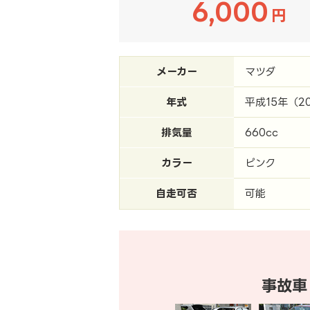
6,000
円
メーカー
マツダ
年式
平成15年（2
排気量
660cc
カラー
ピンク
自走可否
可能
事故車