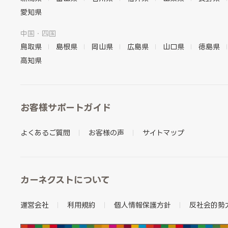
愛知県
中国・四国
鳥取県
島根県
岡山県
広島県
山口県
徳島県
高知県
お客様サポートガイド
よくあるご質問
お客様の声
サイトマップ
カーネクストについて
運営会社
利用規約
個人情報保護方針
反社会的勢