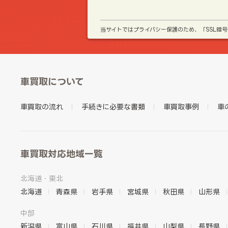
当サイトではプライバシー保護のため、「SSL暗
車買取について
車買取の流れ
手続きに必要な書類
車買取事例
車
車買取対応地域一覧
北海道・東北
北海道
青森県
岩手県
宮城県
秋田県
山形県
中部
新潟県
富山県
石川県
福井県
山梨県
長野県