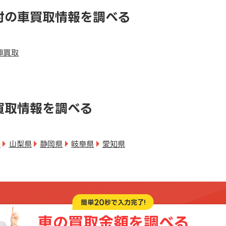
村の車買取情報を調べる
車買取
買取情報を調べる
県
山梨県
静岡県
岐阜県
愛知県
20
簡単
秒で入力完了!
車の買取金額を
調べる