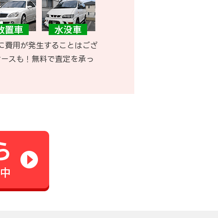
に費用が発生することはござ
ケースも！無料で査定を承っ