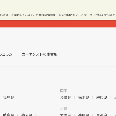
号化通信」を実現しています。お客様の情報が一般に公開されることは一切ございませんので
のコラム
カーネクストの車買取
関東
福島県
茨城県
栃木県
群馬県
近畿
岐阜県
静岡県
大阪府
兵庫県
京都府