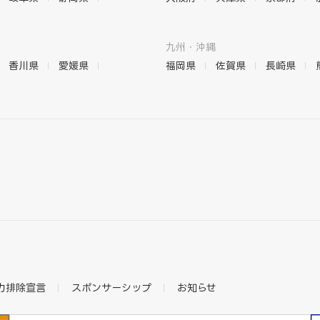
九州・沖縄
香川県
愛媛県
福岡県
佐賀県
長崎県
力排除宣言
スポンサーシップ
お知らせ