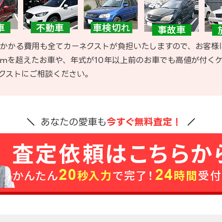
かかる費用も全てカーネクストが負担いたしますので、お客様
kmを超えたお車や、年式が10年以上前のお車でも高値が付く
クストにご相談ください。
あなたの愛車も
今すぐ無料査定！