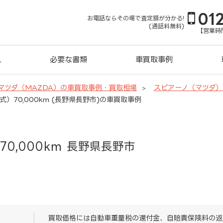
01
お電話ならその場で査定額が分かる!
(通話料無料)
【営業時間
れ
必要な書類
車買取事例
マツダ（MAZDA）の車買取事例・買取相場
スピアーノ（マツダ
式）70,000km (長野県長野市)の車買取事例
70,000km 長野県長野市
買取価格には自動車重量税の還付金、自賠責保険料の返