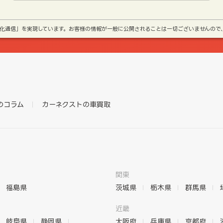
号化通信」を実現しています。お客様の情報が一般に公開されることは一切ございませんので
のコラム
カーネクストの車買取
関東
福島県
茨城県
栃木県
群馬県
近畿
岐阜県
静岡県
大阪府
兵庫県
京都府