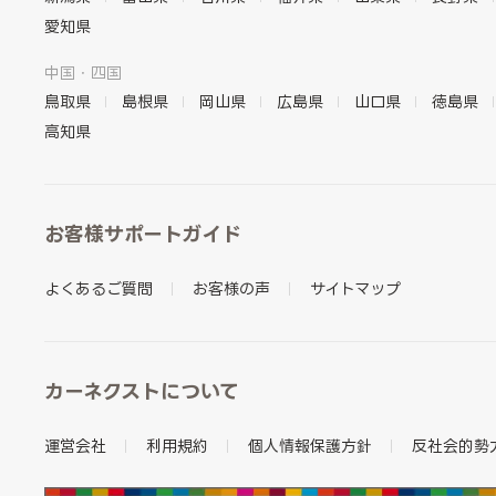
愛知県
中国・四国
鳥取県
島根県
岡山県
広島県
山口県
徳島県
高知県
お客様サポートガイド
よくあるご質問
お客様の声
サイトマップ
カーネクストについて
運営会社
利用規約
個人情報保護方針
反社会的勢