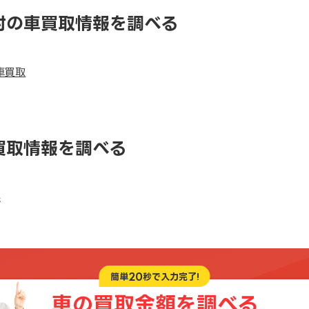
村の車買取情報を調べる
車買取
買取情報を調べる
県
20
簡単
秒で入力完了!
車の買取金額を
調べる