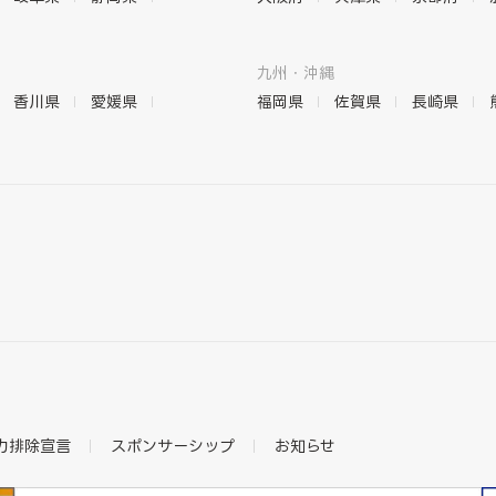
九州・沖縄
香川県
愛媛県
福岡県
佐賀県
長崎県
力排除宣言
スポンサーシップ
お知らせ