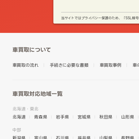
当サイトではプライバシー保護のため、「SSL暗
車買取について
車買取の流れ
手続きに必要な書類
車買取事例
車
車買取対応地域一覧
北海道・東北
北海道
青森県
岩手県
宮城県
秋田県
山形県
中部
新潟県
富山県
石川県
福井県
山梨県
長野県