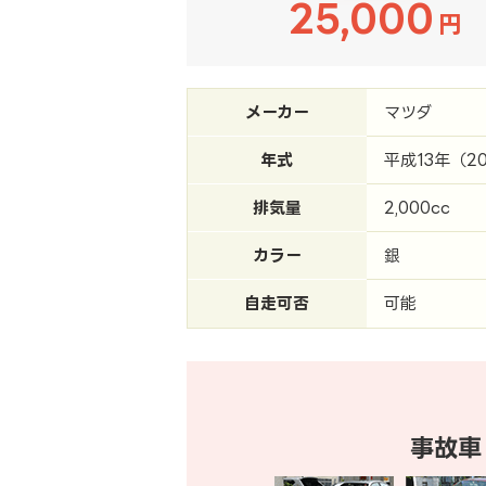
25,000
円
メーカー
マツダ
年式
平成13年（2
排気量
2,000cc
カラー
銀
自走可否
可能
事故車