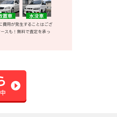
に費用が発生することはござ
ケースも！無料で査定を承っ