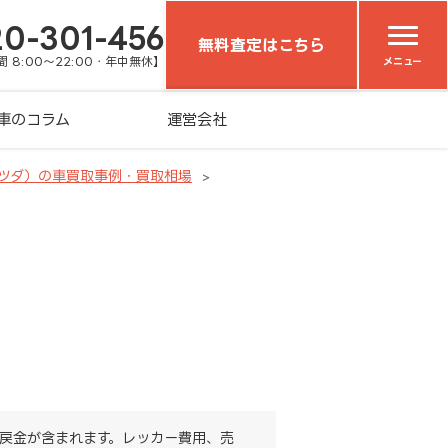
20-301-456
無料査定はこちら
 8:00～22:00・年中無休】
メニュー
車のコラム
運営会社
ツダ）の車買取事例・買取相場
戻金が含まれます。レッカー費用、売