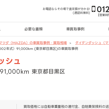
01
お電話ならその場で査定額が分かる!
(通話料無料)
【営業時間
れ
必要な書類
車買取事例
マツダ（MAZDA）の車買取事例・買取相場
タイタンダッシュ（マ
02年式）91,000km (東京都目黒区)の車買取事例
ッシュ
91,000km 東京都目黒区
買取価格には自動車重量税の還付金、自賠責保険料の返