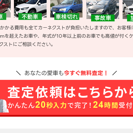
かかる費用も全てカーネクストが負担いたしますので、お客様
kmを超えたお車や、年式が10年以上前のお車でも高値が付く
クストにご相談ください。
あなたの愛車も
今すぐ無料査定！