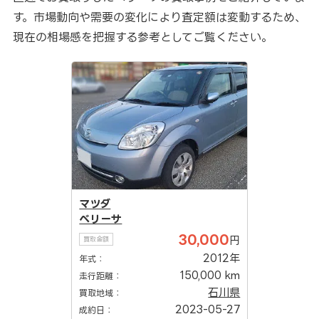
す。市場動向や需要の変化により査定額は変動するため、
現在の相場感を把握する参考としてご覧ください。
マツダ
ベリーサ
30,000
円
買取金額
2012年
年式：
150,000 km
走行距離：
石川県
買取地域：
2023-05-27
成約日：