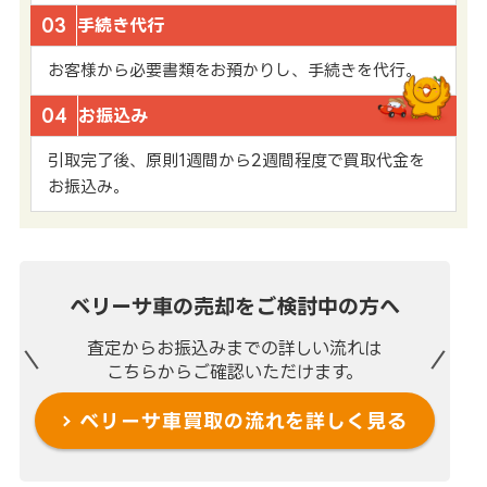
03
手続き代行
お客様から必要書類をお預かりし、手続きを代行。
04
お振込み
引取完了後、原則1週間から2週間程度で買取代金を
お振込み。
ベリーサ車の売却を
ご検討中の方へ
査定からお振込みまでの
詳しい流れは
こちらからご確認いただけます。
ベリーサ車買取の流れを
詳しく見る