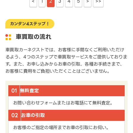
<
1
2
3
4
5
>
>>
カンタン4ステップ！
車買取の流れ
車買取カーネクストでは、お客様に手間なくご利用いただけ
るよう、4つのステップで車買取サービスをご提供しておりま
す。また、お申し込みからお車の引取、各種お手続きまで、
お客様に費用をご負担いただくことはございません。
01
無料査定
お問い合わせフォームまたはお電話にて無料査定。
02
お車の引取
お客様のご指定の場所までお車の引取にお伺い。