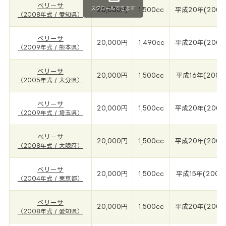
ベリーサ
スクロールできます
20,000円
1,500cc
平成20年(2008
（2008年式 / 愛知県）
ベリーサ
20,000円
1,490cc
平成20年(2009
（2009年式 / 熊本県）
ベリーサ
20,000円
1,500cc
平成16年(2005
（2005年式 / 大分県）
ベリーサ
20,000円
1,500cc
平成20年(2009
（2009年式 / 埼玉県）
ベリーサ
20,000円
1,500cc
平成20年(2008
（2008年式 / 大阪府）
ベリーサ
20,000円
1,500cc
平成15年(2004
（2004年式 / 東京都）
ベリーサ
20,000円
1,500cc
平成20年(2008
（2008年式 / 愛知県）