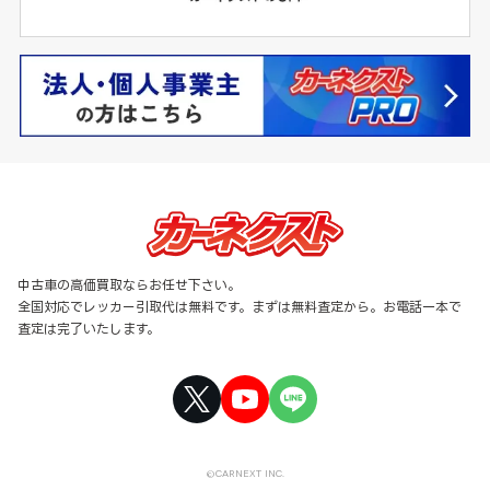
中古車の高価買取ならお任せ下さい。
全国対応でレッカー引取代は無料です。まずは無料査定から。お電話一本で
査定は完了いたします。
©CARNEXT INC.