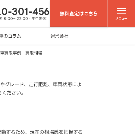
20-301-456
無料査定はこちら
 8:00～22:00・年中無休】
メニュー
車のコラム
運営会社
の車買取事例・買取相場
式やグレード、走行距離、車両状態によ
考ください。
変動するため、現在の相場感を把握する