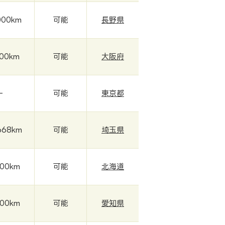
000km
可能
長野県
000km
可能
大阪府
-
可能
東京都
668km
可能
埼玉県
000km
可能
北海道
000km
可能
愛知県