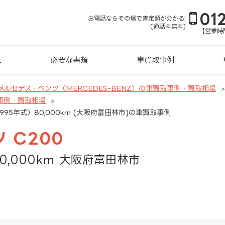
01
お電話ならその場で査定額が分かる!
(通話料無料)
【営業時間
れ
必要な書類
車買取事例
メルセデス・ベンツ（MERCEDES-BENZ）の車買取事例・買取相場
事例・買取相場
995年式）80,000km (大阪府富田林市)の車買取事例
 C200
0,000km 大阪府富田林市