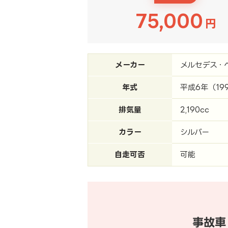
75,000
円
メーカー
メルセデス・
年式
平成6年（19
排気量
2,190cc
カラー
シルバー
自走可否
可能
事故車