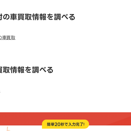
村の車買取情報を調べる
の車買取
買取情報を調べる
県
20
簡単
秒で入力完了!