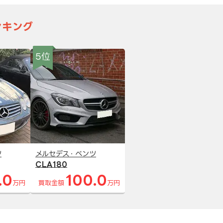
ンキング
5位
ツ
メルセデス・ベンツ
CLA180
.0
100.0
万円
買取金額
万円