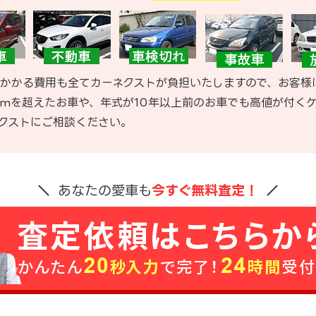
かかる費用も全てカーネクストが負担いたしますので、お客様
kmを超えたお車や、年式が10年以上前のお車でも高値が付く
クストにご相談ください。
あなたの愛車も
今すぐ無料査定！