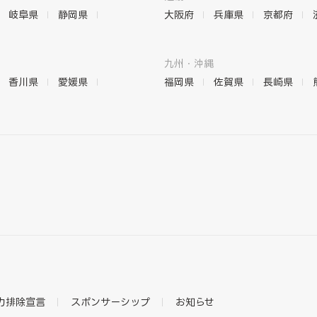
岐阜県
静岡県
大阪府
兵庫県
京都府
九州・沖縄
香川県
愛媛県
福岡県
佐賀県
長崎県
力排除宣言
スポンサーシップ
お知らせ