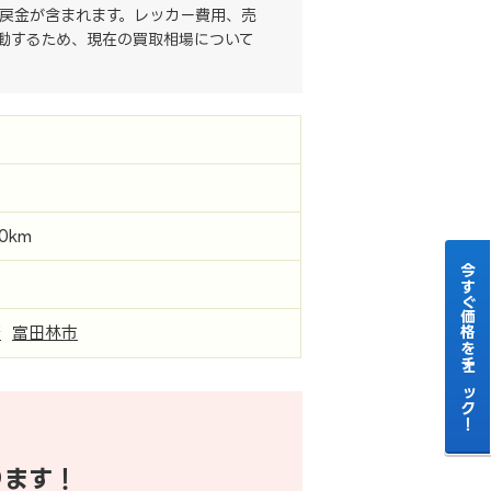
戻金が含まれます。レッカー費用、売
動するため、現在の買取相場について
00km
今すぐ価格をチェック！
府
富田林市
ります！