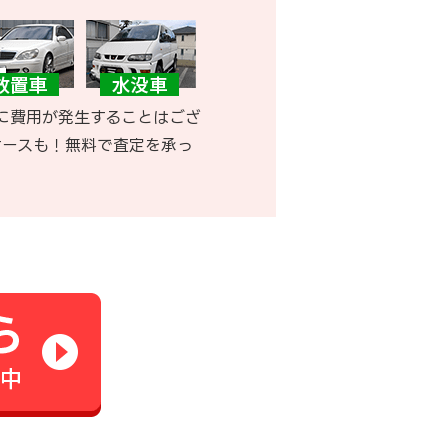
に費用が発生することはござ
ケースも！無料で査定を承っ