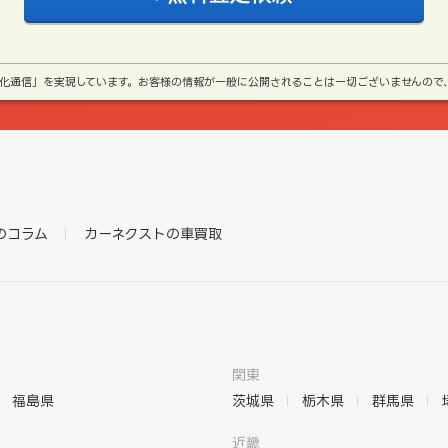
号化通信」を実現しています。お客様の情報が一般に公開されることは一切ございませんので
のコラム
カーネクストの車買取
関東
福島県
茨城県
栃木県
群馬県
近畿