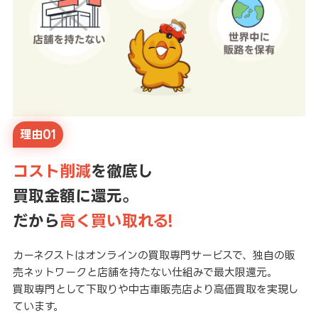
理由01
コスト削減
を徹底し
買取金額に還元。
だから
高く買い取れる!
カーネクストはオンラインの買取専門サービスで、独自の販
売ネットワークと店舗を持たない仕組みで最大限還元。
買取専門として下取りや中古車販売店より高価買取を実現し
ています。