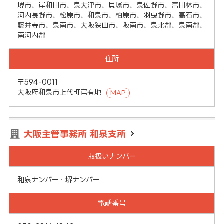
堺市、岸和田市、泉大津市、貝塚市、泉佐野市、富田林市、
河内長野市、松原市、和泉市、柏原市、羽曳野市、高石市、
藤井寺市、泉南市、大阪狭山市、阪南市、泉北郡、泉南郡、
南河内郡
住所
〒594-0011
大阪府和泉市上代町官有地
MAP
大阪主管事務所 和泉支所
取扱いナンバー
和泉ナンバー・堺ナンバー
電話番号