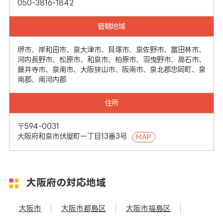
050-3816-1842
管轄地域
堺市、岸和田市、泉大津市、貝塚市、泉佐野市、富田林市、
河内長野市、松原市、和泉市、柏原市、羽曳野市、高石市、
藤井寺市、泉南市、大阪狭山市、阪南市、泉北郡忠岡町、泉
南郡、南河内郡
住所
〒594-0031
大阪府和泉市伏屋町一丁目13番3号
MAP
大阪府の対応地域
大阪市
大阪市都島区
大阪市福島区