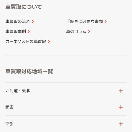
車買取について
車買取の流れ
手続きに必要な書類
車買取事例
車のコラム
カーネクストの車買取
車買取対応地域一覧
北海道・東北
北海道
青森県
関東
岩手県
宮城県
茨城県
栃木県
中部