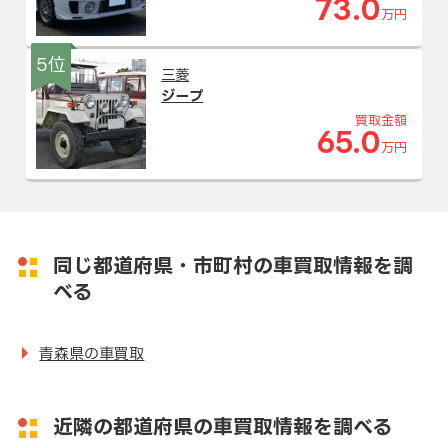
73.0
万円
5位
三菱
ジープ
買取金額
65.0
万円
同じ都道府県・市町村の車買取情報を調
べる
青森県の車買取
近隣の都道府県の車買取情報を調べる