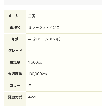
メーカー
三菱
車種名
ミラージュディンゴ
年式
平成13年（2002年）
グレード
-
排気量
1,500cc
走行距離
130,000km
カラー
白
駆動方式
4WD