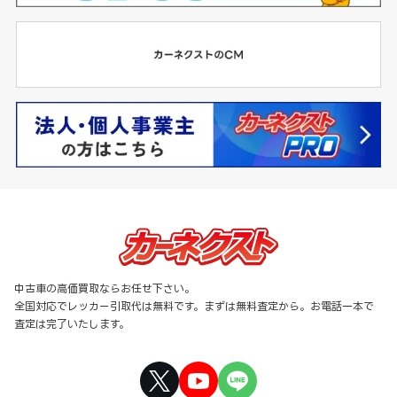
中古車の高価買取ならお任せ下さい。
全国対応でレッカー引取代は無料です。まずは無料査定から。お電話一本で
査定は完了いたします。