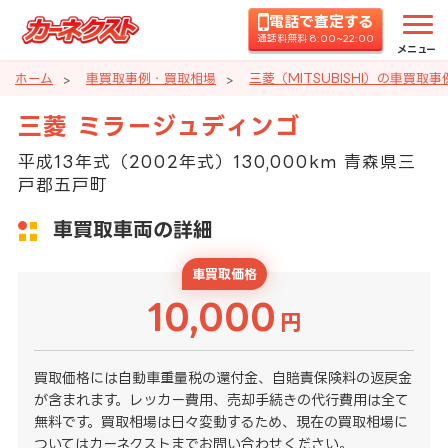
電話で査定する
通話料無料 8:00~22:00
メニュー
ホーム
車買取事例・買取相場
三菱（MITSUBISHI）の車買取
三菱 ミラージュディンゴ
平成13年式（2002年式）130,000km 青森県三
戸郡五戸町
車買取車両の詳細
車買取価格
10,000
円
買取価格には自動車重量税の還付金、自賠責保険料の返戻金
が含まれます。レッカー費用、売却手続きの代行費用は全て
無料です。買取相場は日々変動するため、現在の買取相場に
ついてはカーネクストまでお問い合わせください。