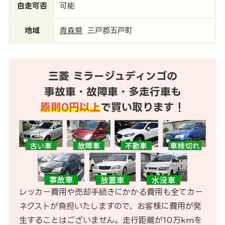
自走可否
可能
地域
青森県
三戸郡五戸町
三菱 ミラージュディンゴの
事故車・故障車・多走行車も
原則0円以上
で買い取ります！
レッカー費用や売却手続きにかかる費用も全てカー
ネクストが負担いたしますので、お客様に費用が発
生することはございません。走行距離が10万kmを