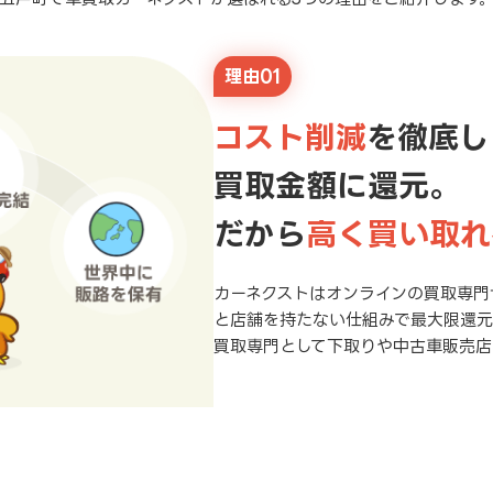
理由01
コスト削減
を徹底し
買取金額に還元。
だから
高く買い取れ
カーネクストはオンラインの買取専門
と店舗を持たない仕組みで最大限還
買取専門として下取りや中古車販売店