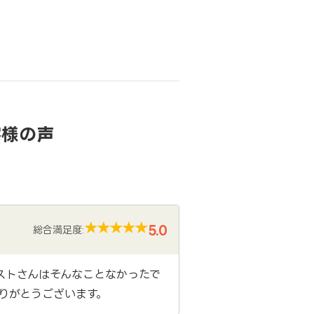
客様の声
5.0
総合満足度:
ストさんはそんなことなかったで
りがとうございます。