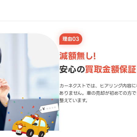
理由03
減額無し!
安心の
買取金額保証
カーネクストでは、ヒアリング内容に
ありません。車の売却が初めての方で
整えています。