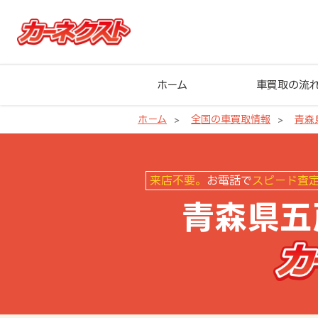
ホーム
車買取の流
ホーム
全国の車買取情報
青森
青森県五戸町の車買取ならカーネ
来店不要。
お電話で
スピード査
青森県五