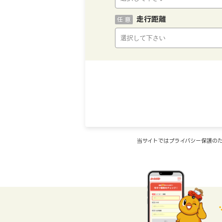
走行距離
任 意
当サイトではプライバシー保護のた