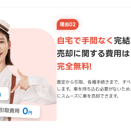
理由02
自宅で手間なく
完結
売却に関する費用は
完全無料!
査定から引取、各種手続きまで、すべ
します。車を持ち込む必要がないため
にスムーズに車を売却できます。