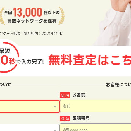
ンケート結果（集計期間：2021年11月/
ついて
お客様につ
お名前
必 須
電話番号
必 須