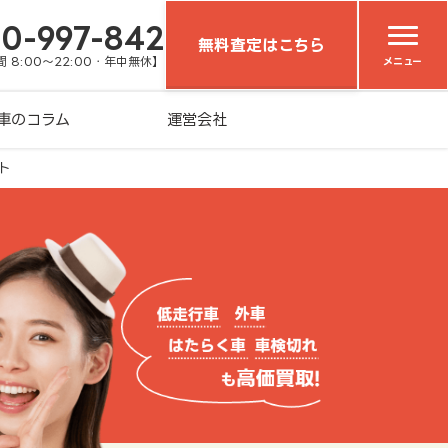
20-997-842
無料査定はこちら
 8:00～22:00・年中無休】
メニュー
車のコラム
運営会社
ト