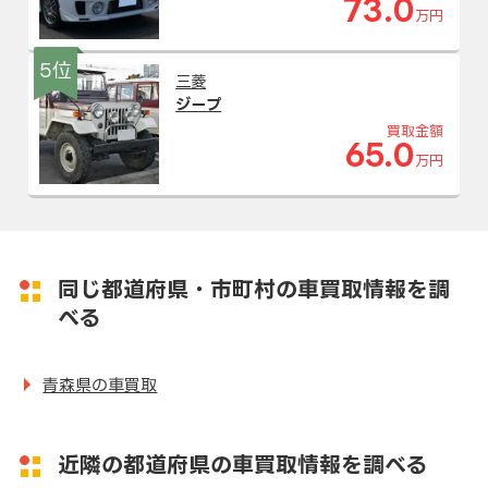
73.0
万円
5位
三菱
ジープ
買取金額
65.0
万円
同じ都道府県・市町村の車買取情報を調
べる
青森県の車買取
近隣の都道府県の車買取情報を調べる