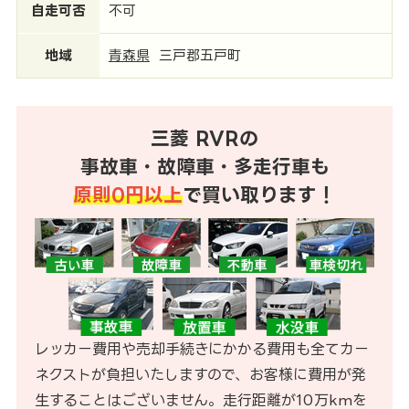
自走可否
不可
地域
青森県
三戸郡五戸町
三菱 RVRの
事故車・故障車・多走行車も
原則0円以上
で買い取ります！
レッカー費用や売却手続きにかかる費用も全てカー
ネクストが負担いたしますので、お客様に費用が発
生することはございません。走行距離が10万kmを