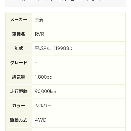
メーカー
三菱
車種名
RVR
年式
平成9年（1998年）
グレード
-
排気量
1,800cc
走行距離
90,000km
カラー
シルバー
駆動方式
4WD