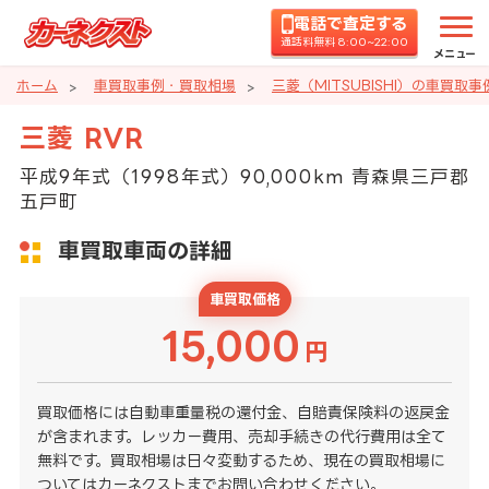
電話で査定する
通話料無料 8:00~22:00
メニュー
ホーム
車買取事例・買取相場
三菱（MITSUBISHI）の車買取
三菱 RVR
平成9年式（1998年式）90,000km 青森県三戸郡
五戸町
車買取車両の詳細
車買取価格
15,000
円
買取価格には自動車重量税の還付金、自賠責保険料の返戻金
が含まれます。レッカー費用、売却手続きの代行費用は全て
無料です。買取相場は日々変動するため、現在の買取相場に
ついてはカーネクストまでお問い合わせください。