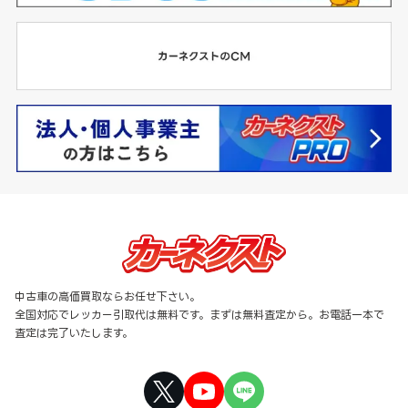
中古車の高価買取ならお任せ下さい。
全国対応でレッカー引取代は無料です。まずは無料査定から。お電話一本で
査定は完了いたします。