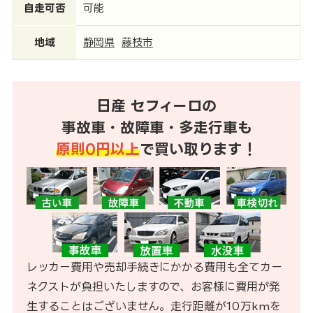
自走可否
可能
地域
静岡県
藤枝市
日産 セフィーロの
事故車・故障車・多走行車も
原則0円以上
で買い取ります！
レッカー費用や売却手続きにかかる費用も全てカー
ネクストが負担いたしますので、お客様に費用が発
生することはございません。走行距離が10万kmを