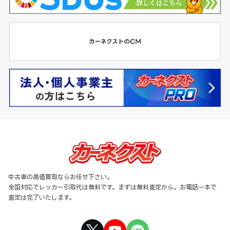
中古車の高価買取ならお任せ下さい。
全国対応でレッカー引取代は無料です。まずは無料査定から。お電話一本で
査定は完了いたします。