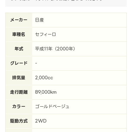
メーカー
日産
車種名
セフィーロ
年式
平成11年（2000年）
グレード
-
排気量
2,000cc
走行距離
89,000km
カラー
ゴールドベージュ
駆動方式
2WD