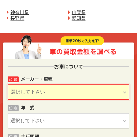
神奈川県
山梨県
長野県
愛知県
20
簡単
秒で入力完了!
車の買取金額を
調べる
お車について
メーカー・車種
必 須
年 式
任 意
走行距離
任 意