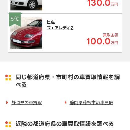
130.0
万円
5位
日産
フェアレディZ
買取金額
100.0
万円
同じ都道府県・市町村の車買取情報を調
べる
静岡県の車買取
静岡県藤枝市の車買取
近隣の都道府県の車買取情報を調べる