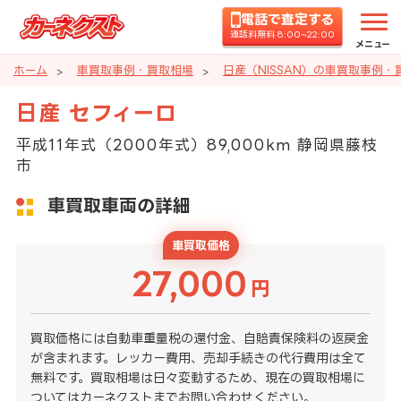
電話で査定する
通話料無料 8:00~22:00
メニュー
ホーム
車買取事例・買取相場
日産（NISSAN）の車買取事例・
日産 セフィーロ
平成11年式（2000年式）89,000km 静岡県藤枝
市
車買取車両の詳細
車買取価格
27,000
円
買取価格には自動車重量税の還付金、自賠責保険料の返戻金
が含まれます。レッカー費用、売却手続きの代行費用は全て
無料です。買取相場は日々変動するため、現在の買取相場に
ついてはカーネクストまでお問い合わせください。