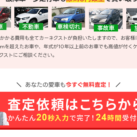
かかる費用も全てカーネクストが負担いたしますので、お客様
kmを超えたお車や、年式が10年以上前のお車でも高値が付く
クストにご相談ください。
あなたの愛車も
今すぐ無料査定！