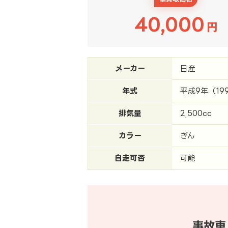
40,000
円
メーカー
日産
年式
平成9年（19
排気量
2,500cc
カラー
ぎん
自走可否
可能
事故車