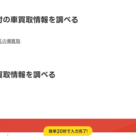
村の車買取情報を調べる
区の車買取
買取情報を調べる
20
簡単
秒で入力完了!