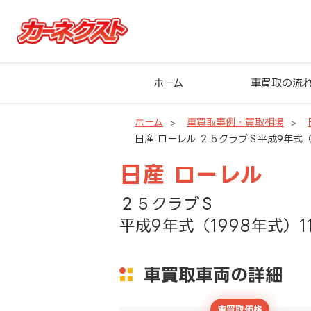
ホーム
車買取の流
ホーム
車買取事例・買取相場
日産 ローレル ２５クラブＳ平成9年式（1
日産 ローレル
２５クラブＳ
平成9年式（1998年式）1
車買取車両の詳細
車買取価格