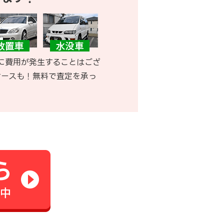
に費用が発生することはござ
ケースも！無料で査定を承っ