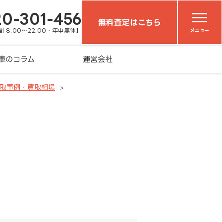
20-301-456
無料査定はこちら
 8:00～22:00・年中無休】
メニュー
車のコラム
運営会社
取事例・買取相場