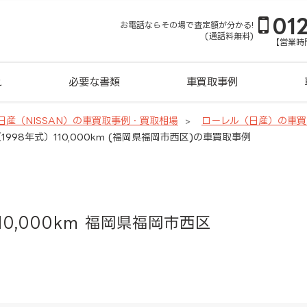
01
お電話ならその場で査定額が分かる!
(通話料無料)
【営業時間
れ
必要な書類
車買取事例
日産（NISSAN）の車買取事例・買取相場
ローレル（日産）の車買
998年式）110,000km (福岡県福岡市西区)の車買取事例
10,000km 福岡県福岡市西区