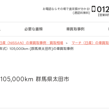
01
お電話ならその場で査定額が分かる!
(通話料無料)
【営業時間
れ
必要な書類
車買取事例
日産（NISSAN）の車買取事例・買取相場
マーチ（日産）の車買取
年式）105,000km (群馬県太田市)の車買取事例
105,000km 群馬県太田市