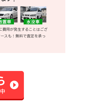
に費用が発生することはござ
ケースも！無料で査定を承っ