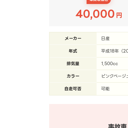
40,000
円
メーカー
日産
年式
平成18年（2
排気量
1,500cc
カラー
ピンクベージ
自走可否
可能
事故車