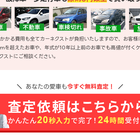
かかる費用も全てカーネクストが負担いたしますので、お客様
kmを超えたお車や、年式が10年以上前のお車でも高値が付く
クストにご相談ください。
あなたの愛車も
今すぐ無料査定！