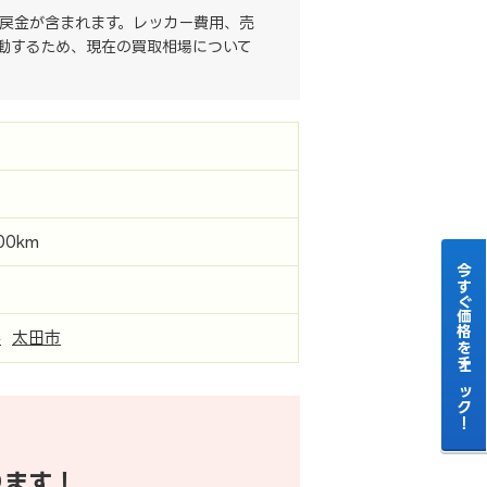
戻金が含まれます。レッカー費用、売
動するため、現在の買取相場について
Ｅ
000km
今すぐ価格をチェック！
県
太田市
ります！