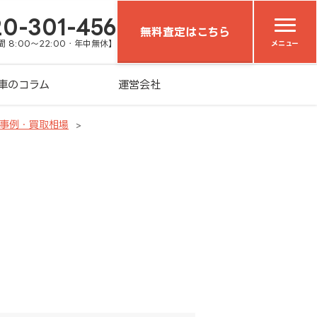
20-301-456
無料査定はこちら
 8:00～22:00・年中無休】
メニュー
車のコラム
運営会社
事例・買取相場