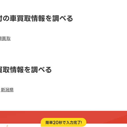
村の車買取情報を調べる
車買取
買取情報を調べる
新潟県
20
簡単
秒で入力完了!