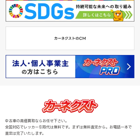
中古車の高価買取ならお任せ下さい。
全国対応でレッカー引取代は無料です。まずは無料査定から。お電話一本で
査定は完了いたします。