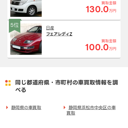
買取金額
130.0
万円
5位
日産
フェアレディZ
買取金額
100.0
万円
同じ都道府県・市町村の車買取情報を調
べる
静岡県の車買取
静岡県浜松市中央区の車
買取