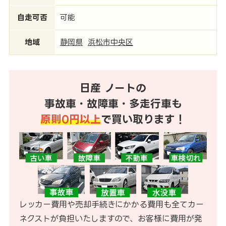
自走可否
可能
地域
静岡県
浜松市中央区
日産 ノートの
事故車・故障車・多走行車も
原則0円以上
で買い取ります！
レッカー費用や売却手続きにかかる費用も全てカー
ネクストが負担いたしますので、お客様に費用が発