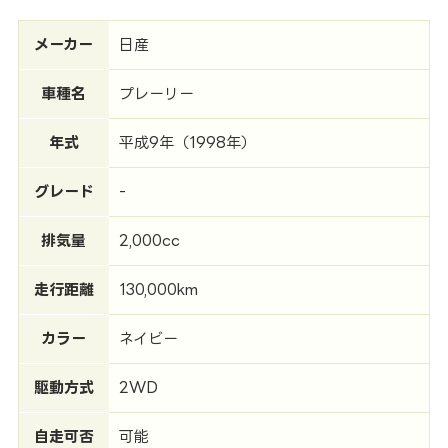
メーカー
日産
車種名
プレーリー
年式
平成9年（1998年）
グレード
-
排気量
2,000cc
走行距離
130,000km
カラー
ネイビー
駆動方式
2WD
自走可否
可能