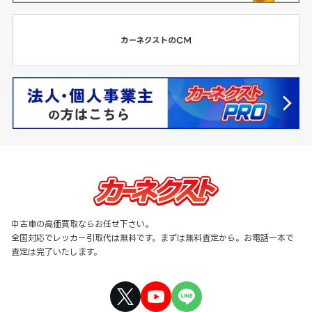
中古車の高価買取ならお任せ下さい。
全国対応でレッカー引取代は無料です。まずは無料査定から。お電話一本で
査定は完了いたします。