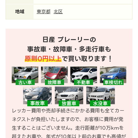
地域
東京都
北区
日産 プレーリーの
事故車・故障車・多走行車も
原則0円以上
で買い取ります！
レッカー費用や売却手続きにかかる費用も全てカー
ネクストが負担いたしますので、お客様に費用が発
生することはございません。走行距離が10万kmを
超えたお車や、年式が10年以上前のお車でも高値が