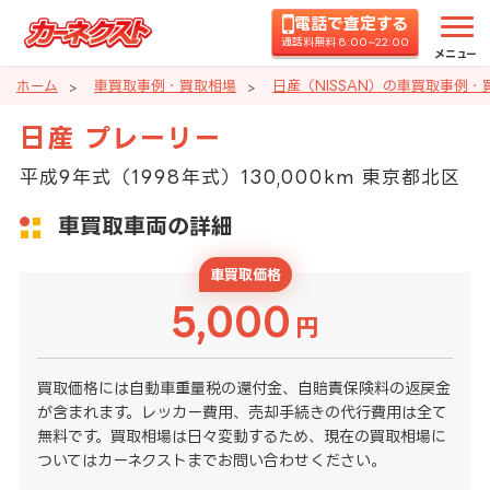
電話で査定する
通話料無料 8:00~22:00
メニュー
ホーム
車買取事例・買取相場
日産（NISSAN）の車買取事例・
日産 プレーリー
平成9年式（1998年式）130,000km 東京都北区
車買取車両の詳細
車買取価格
5,000
円
買取価格には自動車重量税の還付金、自賠責保険料の返戻金
が含まれます。レッカー費用、売却手続きの代行費用は全て
無料です。買取相場は日々変動するため、現在の買取相場に
ついてはカーネクストまでお問い合わせください。