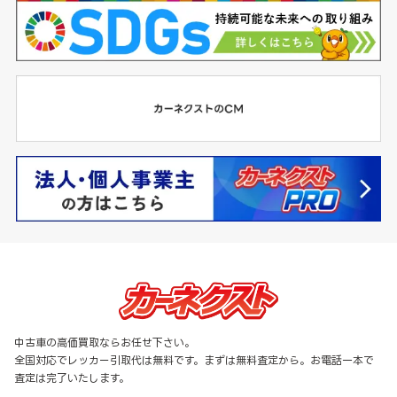
中古車の高価買取ならお任せ下さい。
全国対応でレッカー引取代は無料です。まずは無料査定から。お電話一本で
査定は完了いたします。