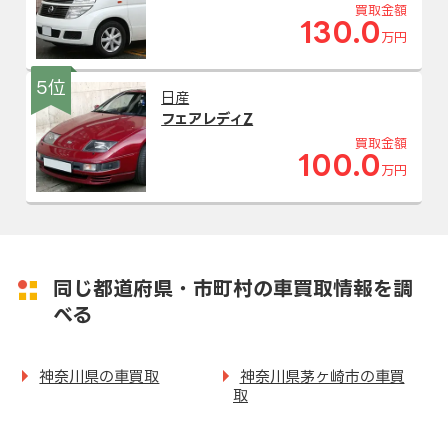
買取金額
130.0
万円
5位
日産
フェアレディZ
買取金額
100.0
万円
同じ都道府県・市町村の車買取情報を調
べる
神奈川県の車買取
神奈川県茅ヶ崎市の車買
取