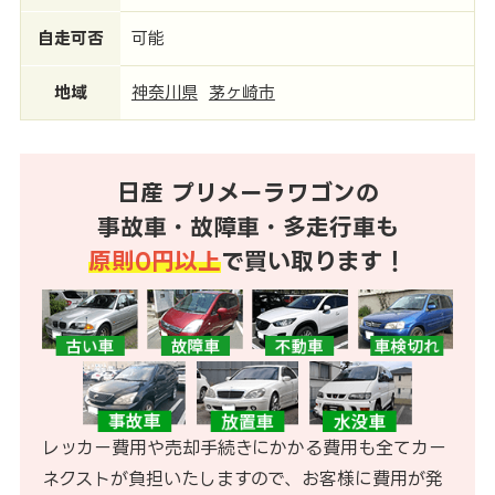
自走可否
可能
地域
神奈川県
茅ヶ崎市
日産 プリメーラワゴンの
事故車・故障車・多走行車も
原則0円以上
で買い取ります！
レッカー費用や売却手続きにかかる費用も全てカー
ネクストが負担いたしますので、お客様に費用が発