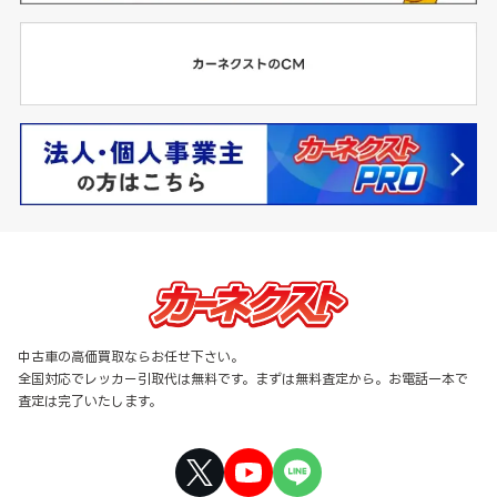
中古車の高価買取ならお任せ下さい。
全国対応でレッカー引取代は無料です。まずは無料査定から。お電話一本で
査定は完了いたします。