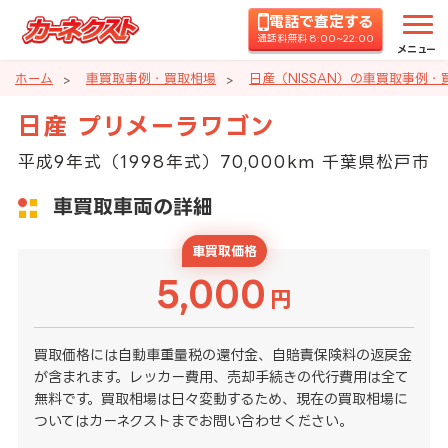
電話で査定する
通話料無料 8:00~22:00
メニュー
ホーム
車買取事例・買取相場
日産（NISSAN）の車買取事例・
日産 プリメーラワゴン
平成9年式（1998年式）70,000km 千葉県松戸市
車買取車両の詳細
車買取価格
5,000
円
買取価格には自動車重量税の還付金、自賠責保険料の返戻金
が含まれます。レッカー費用、売却手続きの代行費用は全て
無料です。買取相場は日々変動するため、現在の買取相場に
ついてはカーネクストまでお問い合わせください。