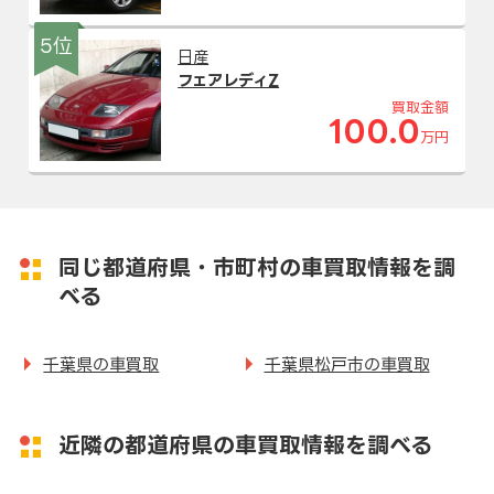
5位
日産
フェアレディZ
買取金額
100.0
万円
同じ都道府県・市町村の車買取情報を調
べる
千葉県の車買取
千葉県松戸市の車買取
近隣の都道府県の車買取情報を調べる