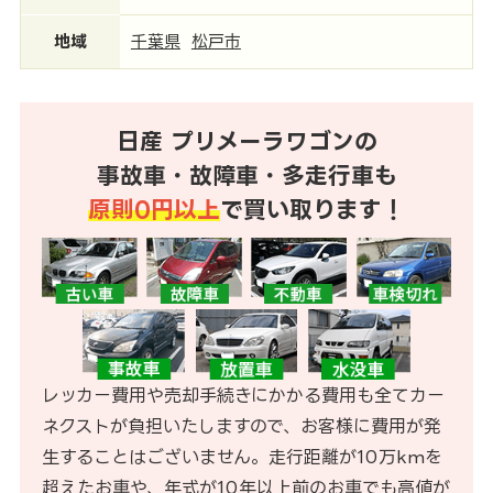
地域
千葉県
松戸市
日産 プリメーラワゴンの
事故車・故障車・多走行車も
原則0円以上
で買い取ります！
レッカー費用や売却手続きにかかる費用も全てカー
ネクストが負担いたしますので、お客様に費用が発
生することはございません。走行距離が10万kmを
超えたお車や、年式が10年以上前のお車でも高値が