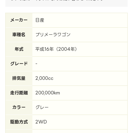
メーカー
日産
車種名
プリメーラワゴン
年式
平成16年（2004年）
グレード
-
排気量
2,000cc
走行距離
200,000km
カラー
グレー
駆動方式
2WD