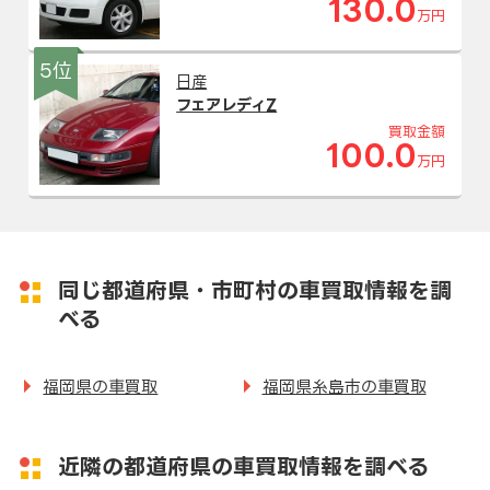
130.0
万円
5位
日産
フェアレディZ
買取金額
100.0
万円
同じ都道府県・市町村の車買取情報を調
べる
福岡県の車買取
福岡県糸島市の車買取
近隣の都道府県の車買取情報を調べる