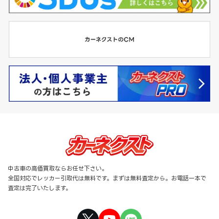
中古車の高価買取ならお任せ下さい。
全国対応でレッカー引取代は無料です。まずは無料査定から。お電話一本で
査定は完了いたします。