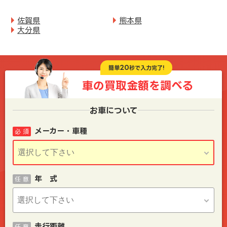
佐賀県
熊本県
大分県
20
簡単
秒で入力完了!
車の買取金額を
調べる
お車について
メーカー・車種
必 須
年 式
任 意
走行距離
任 意