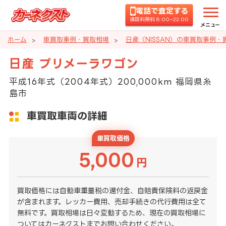
電話で査定する
通話料無料 8:00~22:00
メニュー
ホーム
車買取事例・買取相場
日産（NISSAN）の車買取事例・
日産 プリメーラワゴン
平成16年式（2004年式）200,000km 福岡県糸
島市
車買取車両の詳細
車買取価格
5,000
円
買取価格には自動車重量税の還付金、自賠責保険料の返戻金
が含まれます。レッカー費用、売却手続きの代行費用は全て
無料です。買取相場は日々変動するため、現在の買取相場に
ついてはカーネクストまでお問い合わせください。