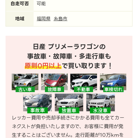
自走可否
可能
地域
福岡県
糸島市
日産 プリメーラワゴンの
事故車・故障車・多走行車も
原則0円以上
で買い取ります！
レッカー費用や売却手続きにかかる費用も全てカー
ネクストが負担いたしますので、お客様に費用が発
生することはございません。走行距離が10万kmを