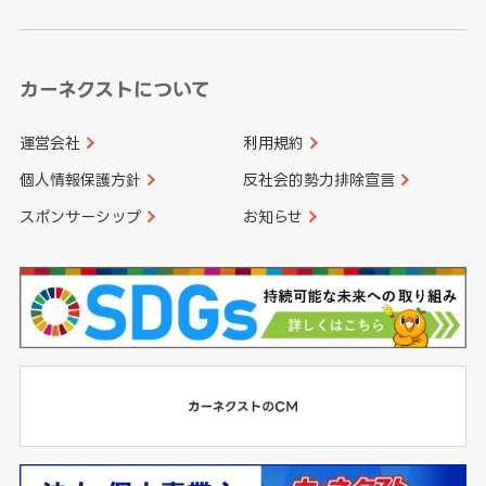
高知県
鹿児島県
沖縄県
カーネクストについて
運営会社
利用規約
個人情報保護方針
反社会的勢力排除宣言
スポンサーシップ
お知らせ