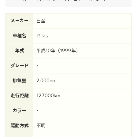
メーカー
日産
車種名
セレナ
年式
平成10年（1999年）
グレード
-
排気量
2,000cc
走行距離
127,000km
カラー
-
駆動方式
不明