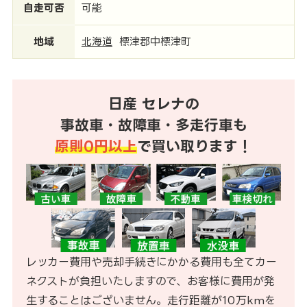
自走可否
可能
地域
北海道
標津郡中標津町
日産 セレナの
事故車・故障車・多走行車も
原則0円以上
で買い取ります！
レッカー費用や売却手続きにかかる費用も全てカー
ネクストが負担いたしますので、お客様に費用が発
生することはございません。走行距離が10万kmを