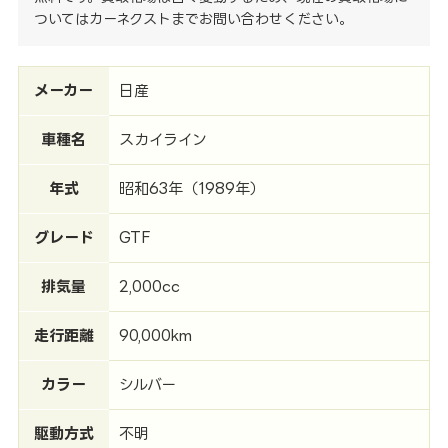
ついてはカーネクストまでお問い合わせください。
メーカー
日産
車種名
スカイライン
年式
昭和63年（1989年）
グレード
GTF
排気量
2,000cc
走行距離
90,000km
カラー
シルバー
駆動方式
不明