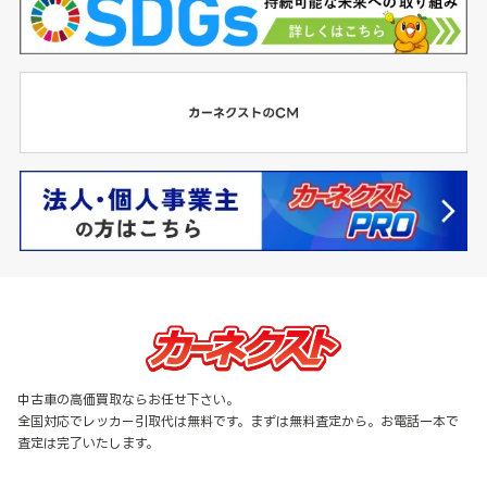
中古車の高価買取ならお任せ下さい。
全国対応でレッカー引取代は無料です。まずは無料査定から。お電話一本で
査定は完了いたします。