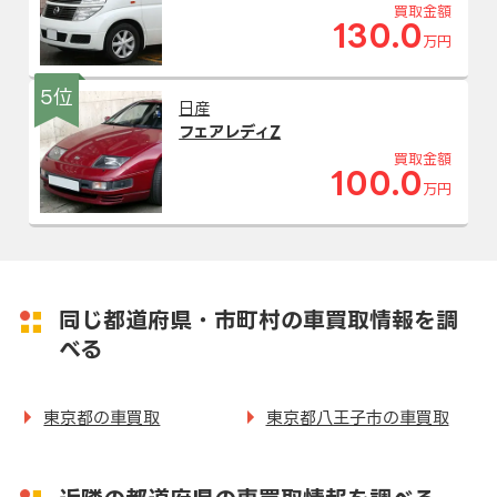
買取金額
130.0
万円
5位
日産
フェアレディZ
買取金額
100.0
万円
同じ都道府県・市町村の車買取情報を調
べる
東京都の車買取
東京都八王子市の車買取