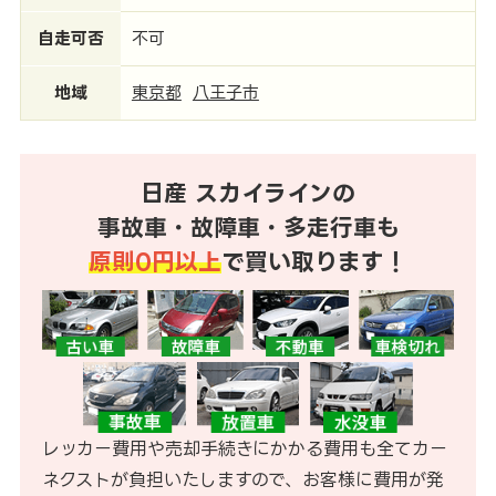
自走可否
不可
地域
東京都
八王子市
日産 スカイラインの
事故車・故障車・多走行車も
原則0円以上
で買い取ります！
レッカー費用や売却手続きにかかる費用も全てカー
ネクストが負担いたしますので、お客様に費用が発