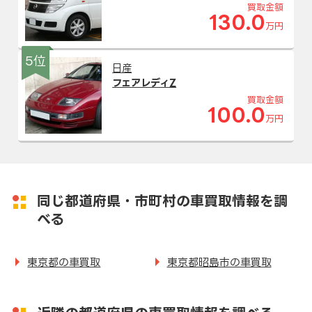
買取金額
130.0
万円
5位
日産
フェアレディZ
買取金額
100.0
万円
同じ都道府県・市町村の車買取情報を調
べる
東京都の車買取
東京都昭島市の車買取