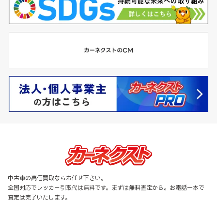
中古車の高価買取ならお任せ下さい。
全国対応でレッカー引取代は無料です。まずは無料査定から。お電話一本で
査定は完了いたします。