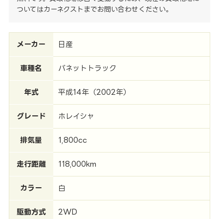
ついてはカーネクストまでお問い合わせください。
メーカー
日産
車種名
バネットトラック
年式
平成14年（2002年）
グレード
ホレイシャ
排気量
1,800cc
走行距離
118,000km
カラー
白
駆動方式
2WD