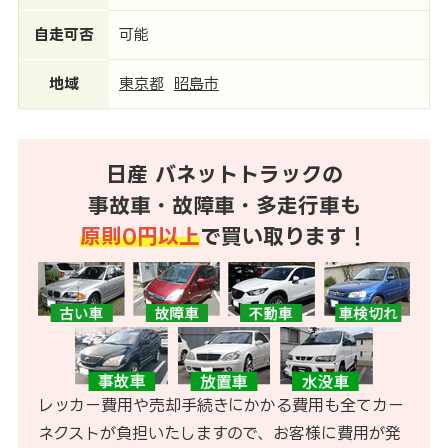
自走可否
可能
地域
東京都
昭島市
日産 バネットトラックの
事故車・故障車・多走行車も
原則0円以上
で買い取ります！
レッカー費用や売却手続きにかかる費用も全てカー
ネクストが負担いたしますので、お客様に費用が発