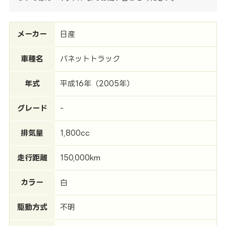
メーカー
日産
車種名
バネットトラック
年式
平成16年（2005年）
グレード
-
排気量
1,800cc
走行距離
150,000km
カラー
白
駆動方式
不明