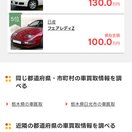
130.0
万円
5位
日産
フェアレディZ
買取金額
100.0
万円
同じ都道府県・市町村の車買取情報を調
べる
栃木県の車買取
栃木県日光市の車買取
近隣の都道府県の車買取情報を調べる