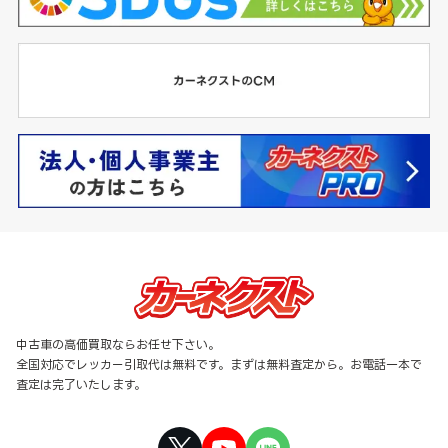
中古車の高価買取ならお任せ下さい。
全国対応でレッカー引取代は無料です。まずは無料査定から。お電話一本で
査定は完了いたします。