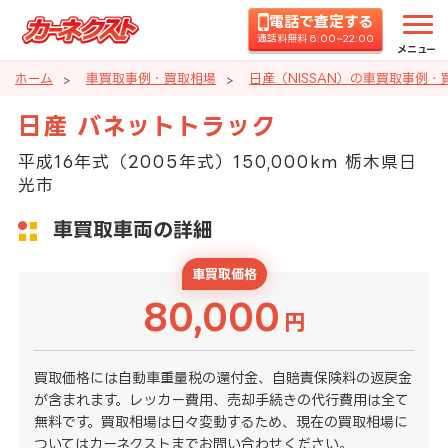
電話で査定する
通話料無料 8:00~22:00
メニュー
ホーム
車買取事例・買取相場
日産（NISSAN）の車買取事例・
日産 バネットトラック
平成16年式（2005年式）150,000km 栃木県日
光市
車買取車両の詳細
車買取価格
80,000
円
買取価格には自動車重量税の還付金、自賠責保険料の返戻金
が含まれます。レッカー費用、売却手続きの代行費用は全て
無料です。買取相場は日々変動するため、現在の買取相場に
ついてはカーネクストまでお問い合わせください。