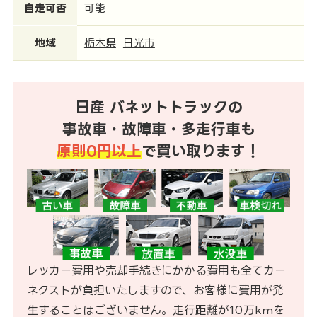
自走可否
可能
地域
栃木県
日光市
日産 バネットトラックの
事故車・故障車・多走行車も
原則0円以上
で買い取ります！
レッカー費用や売却手続きにかかる費用も全てカー
ネクストが負担いたしますので、お客様に費用が発
生することはございません。走行距離が10万kmを