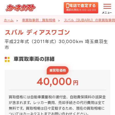
電話で査定する
通話料無料 8:00~22:00
メニュー
ホーム
車買取事例・買取相場
スバル（SUBARU）の車買取事
スバル ディアスワゴン
平成22年式（2011年式）30,000km 埼玉県羽生
市
車買取車両の詳細
車買取価格
40,000
円
買取価格には自動車重量税の還付金、自賠責保険料の返戻金
が含まれます。レッカー費用、売却手続きの代行費用は全て
無料です。買取相場は日々変動するため、現在の買取相場に
ついてはカーネクストまでお問い合わせください。