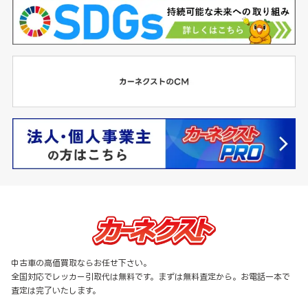
中古車の高価買取ならお任せ下さい。
全国対応でレッカー引取代は無料です。まずは無料査定から。お電話一本で
査定は完了いたします。