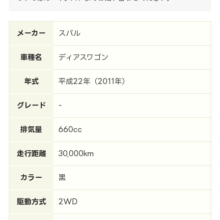
メーカー
スバル
車種名
ディアスワゴン
年式
平成22年（2011年）
グレード
-
排気量
660cc
走行距離
30,000km
カラー
黒
駆動方式
2WD