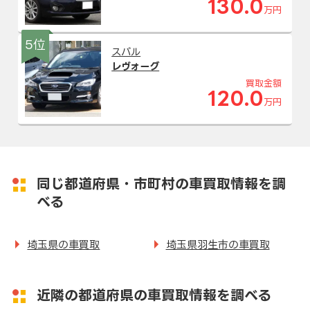
130.0
万円
5位
スバル
レヴォーグ
買取金額
120.0
万円
同じ都道府県・市町村の車買取情報を調
べる
埼玉県の車買取
埼玉県羽生市の車買取
近隣の都道府県の車買取情報を調べる