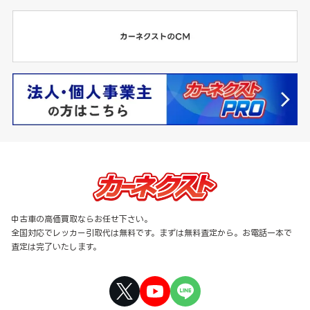
中古車の高価買取ならお任せ下さい。
全国対応でレッカー引取代は無料です。まずは無料査定から。お電話一本で
査定は完了いたします。