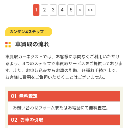
1
2
3
4
5
>
>>
カンタン4ステップ！
車買取の流れ
車買取カーネクストでは、お客様に手間なくご利用いただけ
るよう、4つのステップで車買取サービスをご提供しておりま
す。また、お申し込みからお車の引取、各種お手続きまで、
お客様に費用をご負担いただくことはございません。
01
無料査定
お問い合わせフォームまたはお電話にて無料査定。
02
お車の引取