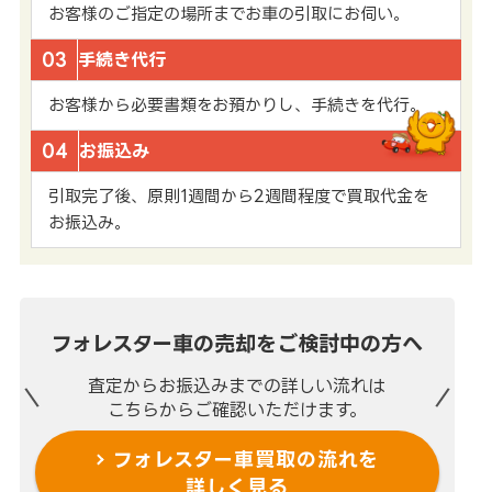
お客様のご指定の場所までお車の引取にお伺い。
03
手続き代行
お客様から必要書類をお預かりし、手続きを代行。
04
お振込み
引取完了後、原則1週間から2週間程度で買取代金を
お振込み。
フォレスター車の売却を
ご検討中の方へ
査定からお振込みまでの
詳しい流れは
こちらからご確認いただけます。
フォレスター車買取の流れを
詳しく見る