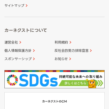
サイトマップ
高知県
鹿児島県
沖縄県
カーネクストについて
運営会社
利用規約
個人情報保護方針
反社会的勢力排除宣言
スポンサーシップ
お知らせ