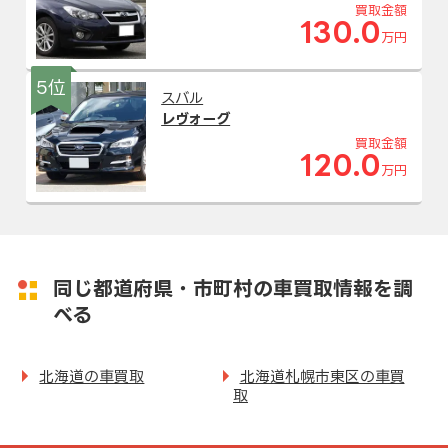
買取金額
130.0
万円
5位
スバル
レヴォーグ
買取金額
120.0
万円
同じ都道府県・市町村の車買取情報を調
べる
北海道の車買取
北海道札幌市東区の車買
取