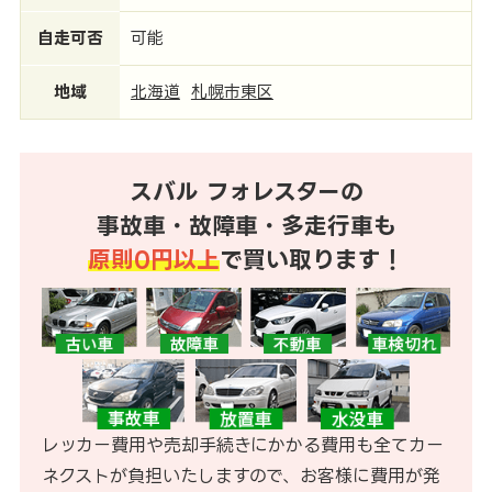
自走可否
可能
地域
北海道
札幌市東区
スバル フォレスターの
事故車・故障車・多走行車も
原則0円以上
で買い取ります！
レッカー費用や売却手続きにかかる費用も全てカー
ネクストが負担いたしますので、お客様に費用が発