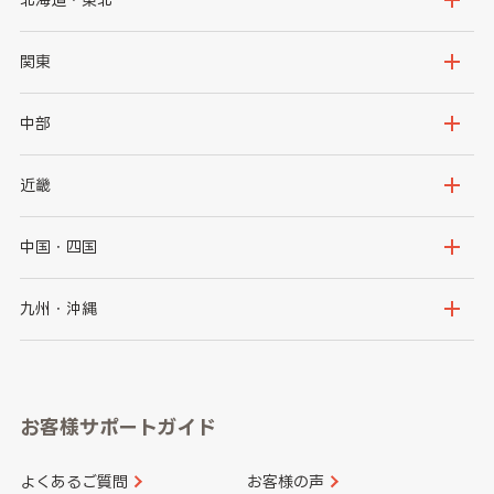
北海道
青森県
関東
岩手県
宮城県
茨城県
栃木県
中部
秋田県
山形県
群馬県
埼玉県
新潟県
富山県
近畿
福島県
千葉県
東京都
石川県
福井県
大阪府
兵庫県
中国・四国
神奈川県
山梨県
長野県
京都府
滋賀県
鳥取県
島根県
九州・沖縄
岐阜県
静岡県
奈良県
三重県
岡山県
広島県
福岡県
佐賀県
愛知県
和歌山県
お客様サポートガイド
山口県
徳島県
長崎県
熊本県
よくあるご質問
お客様の声
香川県
愛媛県
大分県
宮崎県