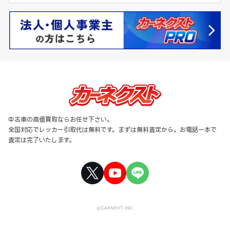
中古車の高価買取ならお任せ下さい。
全国対応でレッカー引取代は無料です。まずは無料査定から。お電話一本で
査定は完了いたします。
©CARNEXT INC.