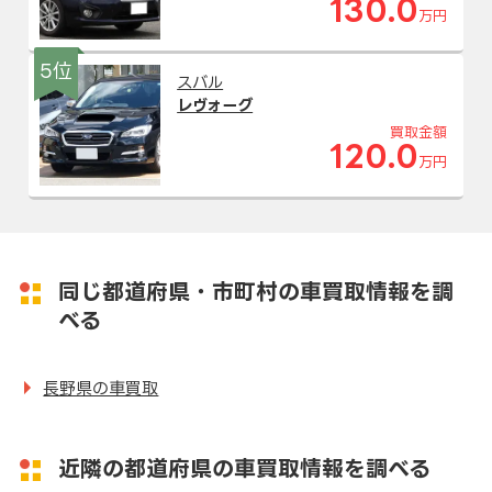
130.0
万円
5位
スバル
レヴォーグ
買取金額
120.0
万円
同じ都道府県・市町村の車買取情報を調
べる
長野県の車買取
近隣の都道府県の車買取情報を調べる