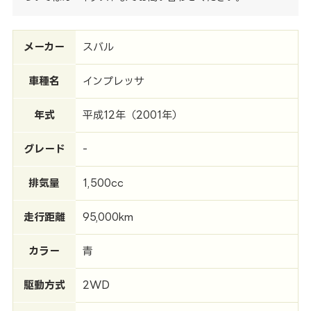
メーカー
スバル
車種名
インプレッサ
年式
平成12年（2001年）
グレード
-
排気量
1,500cc
走行距離
95,000km
カラー
青
駆動方式
2WD