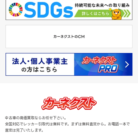
中古車の高価買取ならお任せ下さい。
全国対応でレッカー引取代は無料です。まずは無料査定から。お電話一本で
査定は完了いたします。