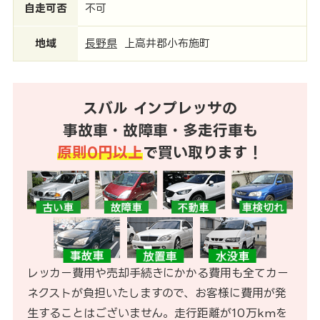
自走可否
不可
地域
長野県
上高井郡小布施町
スバル インプレッサの
事故車・故障車・多走行車も
原則0円以上
で買い取ります！
レッカー費用や売却手続きにかかる費用も全てカー
ネクストが負担いたしますので、お客様に費用が発
生することはございません。走行距離が10万kmを