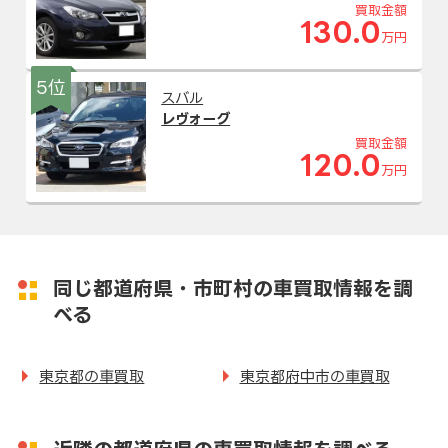
買取金額
130.0
万円
5位
スバル
レヴォーグ
買取金額
120.0
万円
同じ都道府県・市町村の車買取情報を調
べる
東京都の車買取
東京都府中市の車買取