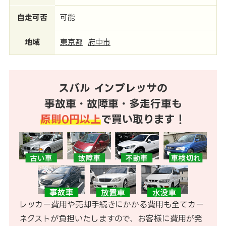
自走可否
可能
地域
東京都
府中市
スバル インプレッサの
事故車・故障車・多走行車も
原則0円以上
で買い取ります！
レッカー費用や売却手続きにかかる費用も全てカー
ネクストが負担いたしますので、お客様に費用が発