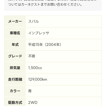
ついてはカーネクストまでお問い合わせください。
メーカー
スバル
車種名
インプレッサ
年式
平成15年（2004年）
グレード
不明
排気量
1,500cc
走行距離
129,000km
カラー
青
駆動方式
2WD