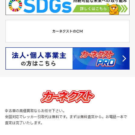
中古車の高価買取ならお任せ下さい。
全国対応でレッカー引取代は無料です。まずは無料査定から。お電話一本で
査定は完了いたします。