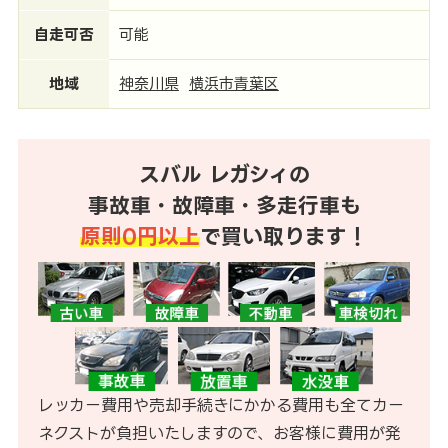
自走可否
可能
地域
神奈川県
横浜市青葉区
スバル レガシィの
事故車・故障車・多走行車も
原則0円以上
で買い取ります！
レッカー費用や売却手続きにかかる費用も全てカー
ネクストが負担いたしますので、お客様に費用が発