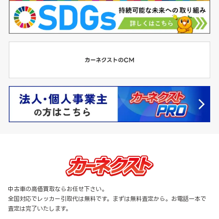
中古車の高価買取ならお任せ下さい。
全国対応でレッカー引取代は無料です。まずは無料査定から。お電話一本で
査定は完了いたします。