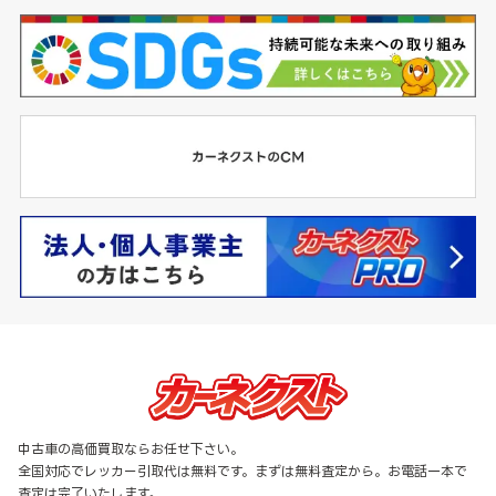
中古車の高価買取ならお任せ下さい。
全国対応でレッカー引取代は無料です。まずは無料査定から。お電話一本で
査定は完了いたします。