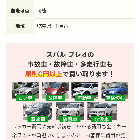
自走可否
可能
地域
岐阜県
下呂市
スバル プレオの
事故車・故障車・多走行車も
原則0円以上
で買い取ります！
レッカー費用や売却手続きにかかる費用も全てカー
ネクストが負担いたしますので、お客様に費用が発