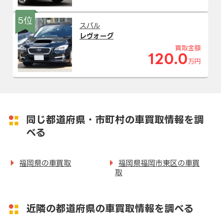
5位
スバル
レヴォーグ
買取金額
120.0
万円
同じ都道府県・市町村の車買取情報を調
べる
福岡県の車買取
福岡県福岡市東区の車買
取
近隣の都道府県の車買取情報を調べる