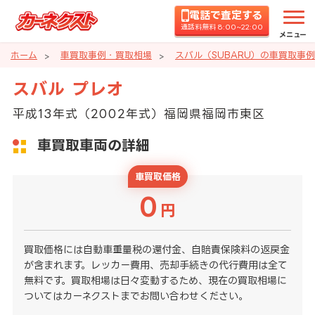
電話で査定する
通話料無料 8:00~22:00
メニュー
ホーム
車買取事例・買取相場
スバル（SUBARU）の車買取事
スバル プレオ
平成13年式（2002年式）福岡県福岡市東区
車買取車両の詳細
車買取価格
0
円
買取価格には自動車重量税の還付金、自賠責保険料の返戻金
が含まれます。レッカー費用、売却手続きの代行費用は全て
無料です。買取相場は日々変動するため、現在の買取相場に
ついてはカーネクストまでお問い合わせください。