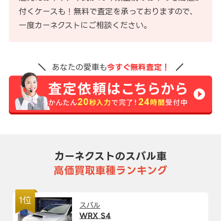
付くケースも！無料で査定を承っておりますので、
一度カーネクストにご相談ください。
あなたの愛車も
今すぐ無料査定！
カーネクストのスバル車
高価買取車種ランキング
1位
スバル
WRX S4