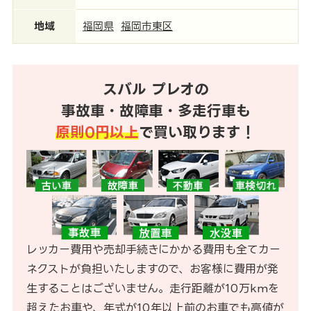
地域
福岡県
福岡市東区
スバル プレオの
事故車・故障車・多走行車も
原則0円以上
で買い取ります！
レッカー費用や売却手続きにかかる費用も全てカー
ネクストが負担いたしますので、お客様に費用が発
生することはございません。走行距離が10万kmを
超えたお車や、年式が10年以上前のお車でも高値が