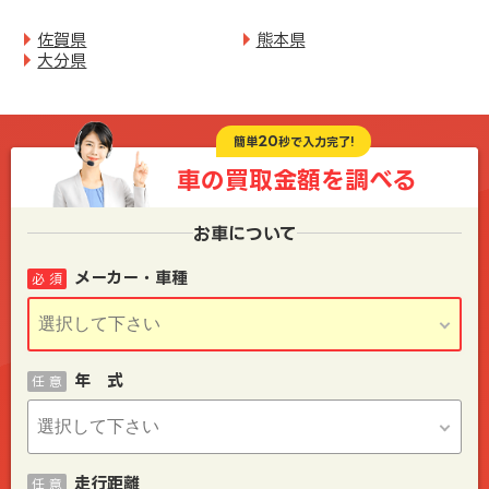
佐賀県
熊本県
大分県
20
簡単
秒で入力完了!
車の買取金額を
調べる
お車について
メーカー・車種
必 須
年 式
任 意
走行距離
任 意