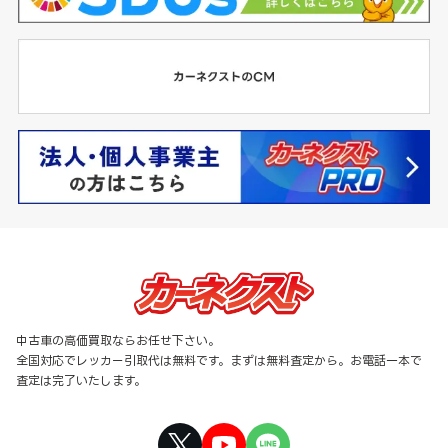
中古車の高価買取ならお任せ下さい。
全国対応でレッカー引取代は無料です。まずは無料査定から。お電話一本で
査定は完了いたします。