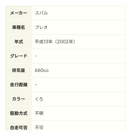
メーカー
スバル
車種名
プレオ
年式
平成13年（2002年）
グレード
-
排気量
660cc
走行距離
-
カラー
くろ
駆動方式
不明
自走可否
不可