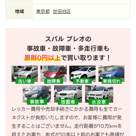
地域
東京都
世田谷区
スバル プレオの
事故車・故障車・多走行車も
原則0円以上
で買い取ります！
レッカー費用や売却手続きにかかる費用も全てカー
ネクストが負担いたしますので、お客様に費用が発
生することはございません。走行距離が10万kmを
超えたお車や、年式が10年以上前のお車でも高値が