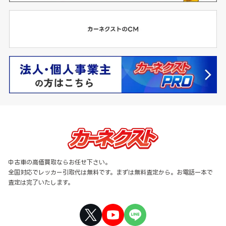
中古車の高価買取ならお任せ下さい。
全国対応でレッカー引取代は無料です。まずは無料査定から。お電話一本で
査定は完了いたします。