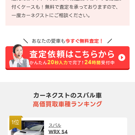
付くケースも！無料で査定を承っておりますので、
一度カーネクストにご相談ください。
あなたの愛車も
今すぐ無料査定！
カーネクストのスバル車
高価買取車種ランキング
1位
スバル
WRX S4