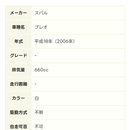
メーカー
スバル
車種名
プレオ
年式
平成18年（2006年）
グレード
-
排気量
660cc
走行距離
-
カラー
白
駆動方式
不明
自走可否
不可