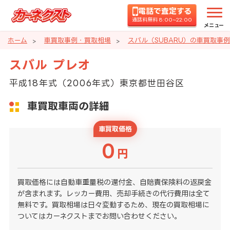
電話で査定する
通話料無料 8:00~22:00
メニュー
ホーム
車買取事例・買取相場
スバル（SUBARU）の車買取事
スバル プレオ
平成18年式（2006年式）東京都世田谷区
車買取車両の詳細
車買取価格
0
円
買取価格には自動車重量税の還付金、自賠責保険料の返戻金
が含まれます。レッカー費用、売却手続きの代行費用は全て
無料です。買取相場は日々変動するため、現在の買取相場に
ついてはカーネクストまでお問い合わせください。