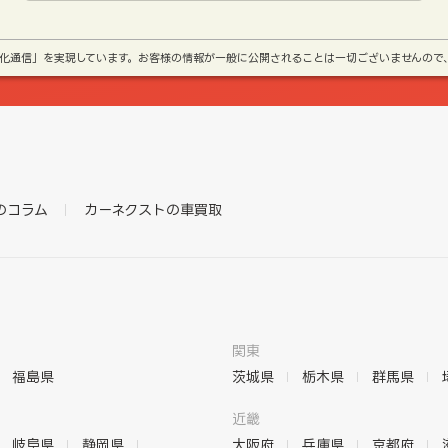
号化通信」を実現しています。お客様の情報が一般に公開されることは一切ございませんので
のコラム
カーネクストの車買取
関東
福島県
茨城県
栃木県
群馬県
近畿
岐阜県
静岡県
大阪府
兵庫県
京都府