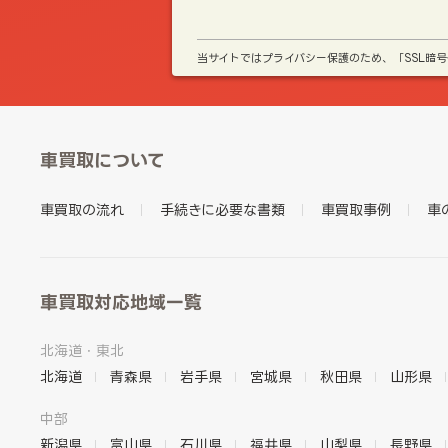
当サイトではプライバシー保護のため、「SSL暗
車買取について
車買取の流れ
手続きに必要な書類
車買取事例
車
車買取対応地域一覧
北海道・東北
北海道
青森県
岩手県
宮城県
秋田県
山形県
中部
新潟県
富山県
石川県
福井県
山梨県
長野県