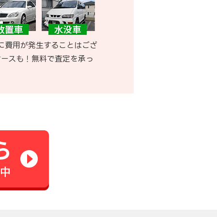
に費用が発生することはござ
ケースも！無料で査定を承っ