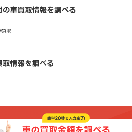
村の車買取情報を調べる
車買取
買取情報を調べる
県
20
簡単
秒で入力完了!
車の買取金額を
調べる