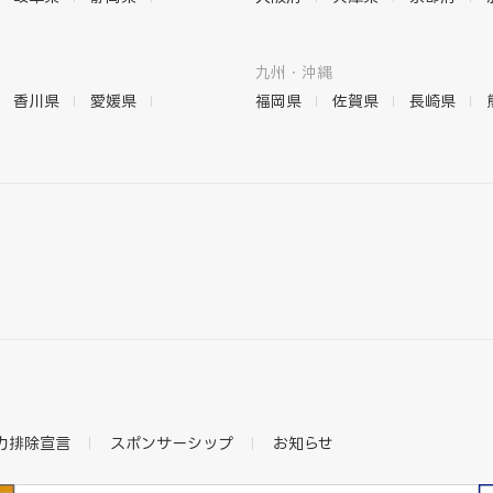
九州・沖縄
香川県
愛媛県
福岡県
佐賀県
長崎県
力排除宣言
スポンサーシップ
お知らせ