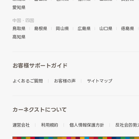
愛知県
中国・四国
鳥取県
島根県
岡山県
広島県
山口県
徳島県
高知県
お客様サポートガイド
よくあるご質問
お客様の声
サイトマップ
カーネクストについて
運営会社
利用規約
個人情報保護方針
反社会的勢