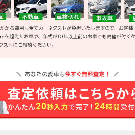
かかる費用も全てカーネクストが負担いたしますので、お客様
kmを超えたお車や、年式が10年以上前のお車でも高値が付く
クストにご相談ください。
あなたの愛車も
今すぐ無料査定！