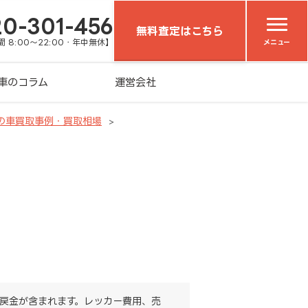
20-301-456
無料査定はこちら
 8:00～22:00・年中無休】
メニュー
車のコラム
運営会社
の車買取事例・買取相場
戻金が含まれます。レッカー費用、売