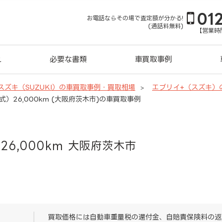
01
お電話ならその場で査定額が分かる!
(通話料無料)
【営業時間
れ
必要な書類
車買取事例
スズキ（SUZUKI）の車買取事例・買取相場
エブリイ+（スズキ）
式）26,000km (大阪府茨木市)の車買取事例
26,000km 大阪府茨木市
買取価格には自動車重量税の還付金、自賠責保険料の返