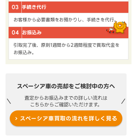
03
手続き代行
お客様から必要書類をお預かりし、手続きを代行。
04
お振込み
引取完了後、原則1週間から2週間程度で買取代金を
お振込み。
スペーシア車の売却を
ご検討中の方へ
査定からお振込みまでの
詳しい流れは
こちらからご確認いただけます。
スペーシア車買取の流れを
詳しく見る