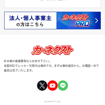
中古車の高価買取ならお任せ下さい。
全国対応でレッカー引取代は無料です。まずは無料査定から。お電話一本で
査定は完了いたします。
©CARNEXT INC.