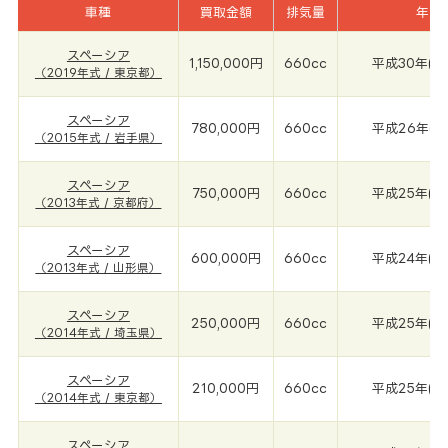
車種
買取金額
排気量
年式
スペーシア
1,150,000円
660cc
平成30年(20
（2019年式 / 東京都）
スペーシア
780,000円
660cc
平成26年(20
（2015年式 / 岩手県）
スペーシア
750,000円
660cc
平成25年(20
（2013年式 / 京都府）
スペーシア
600,000円
660cc
平成24年(20
（2013年式 / 山形県）
スペーシア
250,000円
660cc
平成25年(20
（2014年式 / 埼玉県）
スペーシア
210,000円
660cc
平成25年(20
（2014年式 / 東京都）
スペーシア