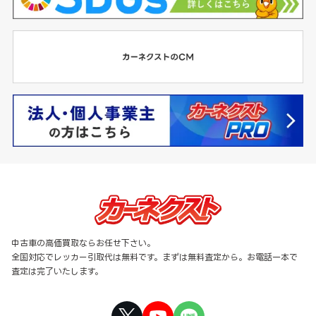
中古車の高価買取ならお任せ下さい。
全国対応でレッカー引取代は無料です。まずは無料査定から。お電話一本で
査定は完了いたします。