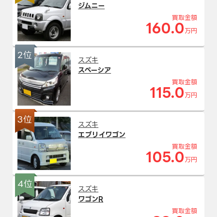
ジムニー
買取金額
160.0
万円
2位
スズキ
スペーシア
買取金額
115.0
万円
3位
スズキ
エブリイワゴン
買取金額
105.0
万円
4位
スズキ
ワゴンR
買取金額