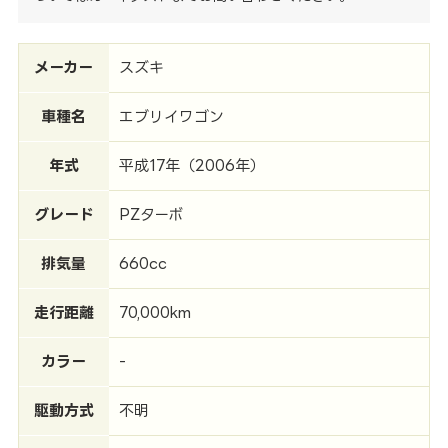
メーカー
スズキ
車種名
エブリイワゴン
年式
平成17年（2006年）
グレード
PZターボ
排気量
660cc
走行距離
70,000km
カラー
-
駆動方式
不明