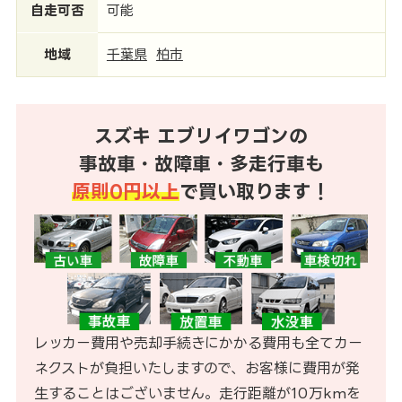
自走可否
可能
地域
千葉県
柏市
スズキ エブリイワゴンの
事故車・故障車・多走行車も
原則0円以上
で買い取ります！
レッカー費用や売却手続きにかかる費用も全てカー
ネクストが負担いたしますので、お客様に費用が発
生することはございません。走行距離が10万kmを