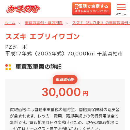
電話で査定する
通話料無料 8:00~22:00
メニュー
ホーム
車買取事例・買取相場
スズキ（SUZUKI）の車買取事例
スズキ エブリイワゴン
PZターボ
平成17年式（2006年式）70,000km 千葉県柏市
車買取車両の詳細
車買取価格
30,000
円
買取価格には自動車重量税の還付金、自賠責保険料の返戻金
が含まれます。レッカー費用、売却手続きの代行費用は全て
無料です。買取相場は日々変動するため、現在の買取相場に
ついてはカーネクストまでお問い合わせください。