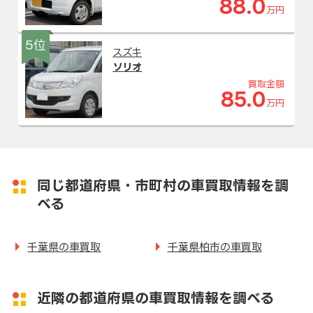
88.0
万円
5位
スズキ
ソリオ
買取金額
85.0
万円
同じ都道府県・市町村の車買取情報を調
べる
千葉県の車買取
千葉県柏市の車買取
近隣の都道府県の車買取情報を調べる