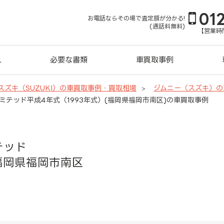
01
お電話ならその場で査定額が分かる!
(通話料無料)
【営業時間
れ
必要な書類
車買取事例
スズキ（SUZUKI）の車買取事例・買取相場
ジムニー（スズキ）の
ミテッド平成4年式（1993年式）(福岡県福岡市南区)の車買取事例
テッド
福岡県福岡市南区