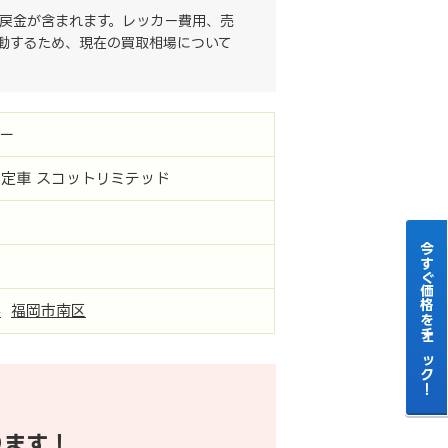
戻金が含まれます。レッカー費用、売
動するため、現在の買取相場について
ー
定車 スコットリミテッド
今すぐ価格をチェック！
県
福岡市南区
ります！