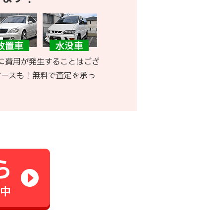
に費用が発生することはござ
ケースも！無料で査定を承っ