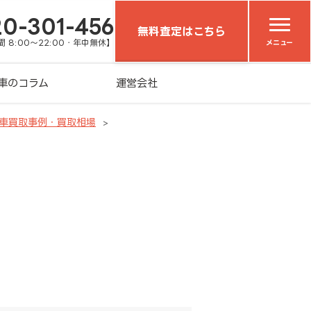
20-301-456
無料査定はこちら
 8:00～22:00・年中無休】
メニュー
車のコラム
運営会社
車買取事例・買取相場