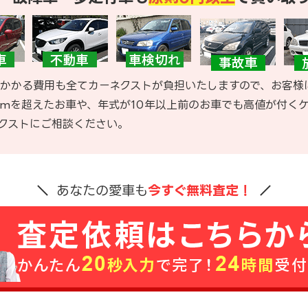
かかる費用も全てカーネクストが負担いたしますので、お客様
kmを超えたお車や、年式が10年以上前のお車でも高値が付く
クストにご相談ください。
あなたの愛車も
今すぐ無料査定！