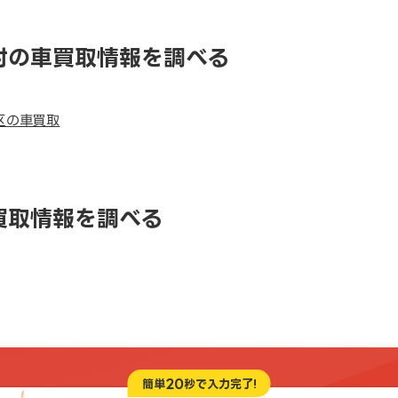
村の車買取情報を調べる
区の車買取
買取情報を調べる
20
簡単
秒で入力完了!