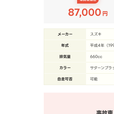
87,000
円
メーカー
スズキ
年式
平成4年（19
排気量
660cc
カラー
サターンブラ
自走可否
可能
事故車