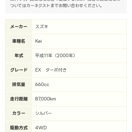
ついてはカーネクストまでお問い合わせください。
メーカー
スズキ
車種名
Kei
年式
平成11年（2000年）
グレード
EX ターボ付き
排気量
660cc
走行距離
87,000km
カラー
シルバー
駆動方式
4WD