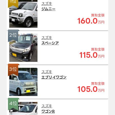
1位
スズキ
ジムニー
買取金額
160.0
万円
2位
スズキ
スペーシア
買取金額
115.0
万円
3位
スズキ
エブリイワゴン
買取金額
105.0
万円
4位
スズキ
ワゴンR