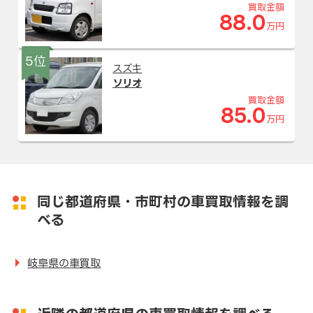
買取金額
88.0
万円
5位
スズキ
ソリオ
買取金額
85.0
万円
同じ都道府県・市町村の車買取情報を調
べる
岐阜県の車買取