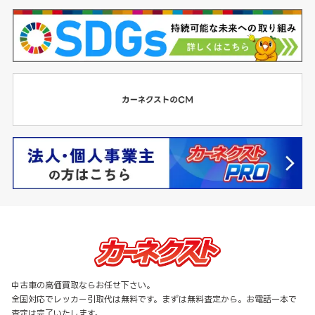
中古車の高価買取ならお任せ下さい。
全国対応でレッカー引取代は無料です。まずは無料査定から。お電話一本で
査定は完了いたします。