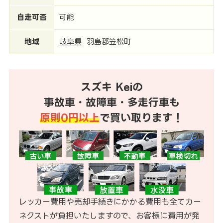
自走可否
可能
地域
岐阜県
羽島郡笠松町
スズキ Keiの
事故車・故障車・多走行車も
原則0円以上
で買い取ります！
レッカー費用や売却手続きにかかる費用も全てカー
ネクストが負担いたしますので、お客様に費用が発