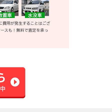
に費用が発生することはござ
ケースも！無料で査定を承っ