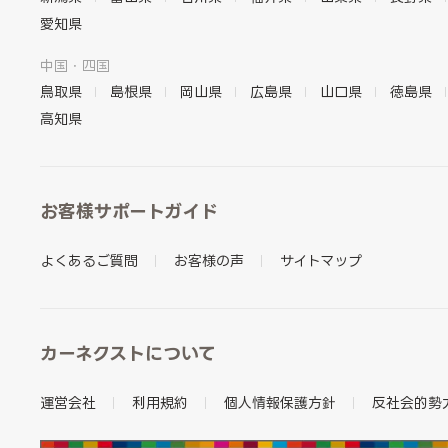
愛知県
中国・四国
鳥取県
島根県
岡山県
広島県
山口県
徳島県
高知県
お客様サポートガイド
よくあるご質問
お客様の声
サイトマップ
カーネクストについて
運営会社
利用規約
個人情報保護方針
反社会的勢