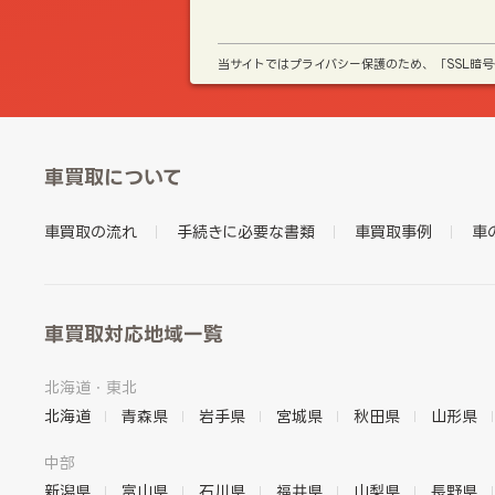
当サイトではプライバシー保護のため、「SSL暗
車買取について
車買取の流れ
手続きに必要な書類
車買取事例
車
車買取対応地域一覧
北海道・東北
北海道
青森県
岩手県
宮城県
秋田県
山形県
中部
新潟県
富山県
石川県
福井県
山梨県
長野県