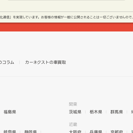
号化通信」を実現しています。お客様の情報が一般に公開されることは一切ございませんので
のコラム
カーネクストの車買取
関東
福島県
茨城県
栃木県
群馬県
近畿
岐阜県
静岡県
大阪府
兵庫県
京都府