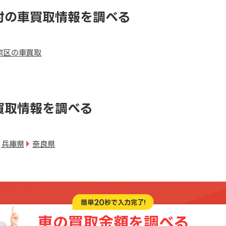
村の車買取情報を調べる
京区の車買取
買取情報を調べる
兵庫県
奈良県
20
簡単
秒で入力完了!
車の買取金額を
調べる