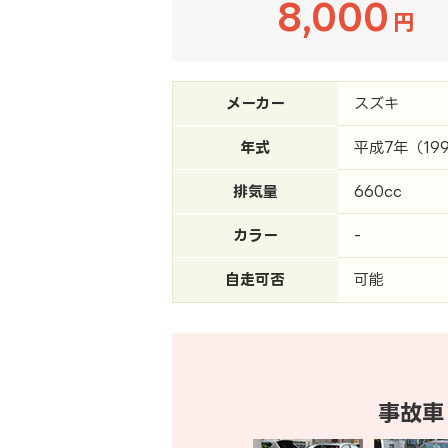
8,000
円
メーカー
スズキ
年式
平成7年（19
排気量
660cc
カラー
-
自走可否
可能
事故車