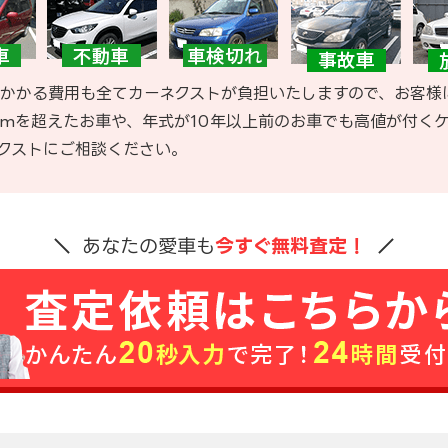
かかる費用も全てカーネクストが負担いたしますので、お客様
kmを超えたお車や、年式が10年以上前のお車でも高値が付く
クストにご相談ください。
あなたの愛車も
今すぐ無料査定！