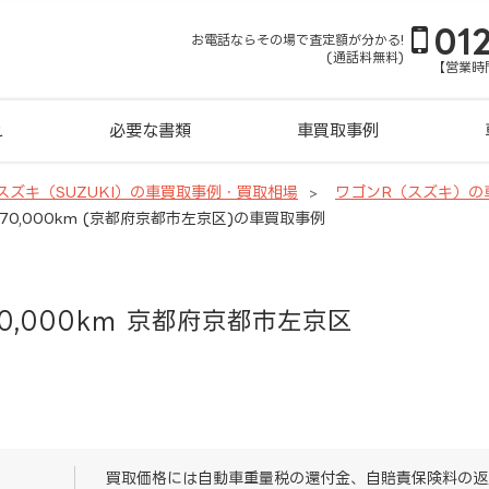
01
お電話ならその場で査定額が分かる!
(通話料無料)
【営業時間
れ
必要な書類
車買取事例
スズキ（SUZUKI）の車買取事例・買取相場
ワゴンR（スズキ）の
70,000km (京都府京都市左京区)の車買取事例
0,000km 京都府京都市左京区
買取価格には自動車重量税の還付金、自賠責保険料の返