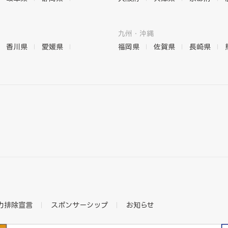
九州・沖縄
香川県
愛媛県
福岡県
佐賀県
長崎県
力排除宣言
スポンサーシップ
お知らせ