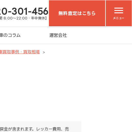
20-301-456
無料査定はこちら
 8:00～22:00・年中無休】
メニュー
車のコラム
運営会社
車買取事例・買取相場
戻金が含まれます。レッカー費用、売