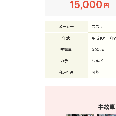
15,000
円
メーカー
スズキ
年式
平成10年（1
排気量
660cc
カラー
シルバー
自走可否
可能
事故車