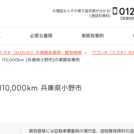
01
お電話ならその場で査定額が分かる!
(通話料無料)
【営業時間
れ
必要な書類
車買取事例
スズキ（SUZUKI）の車買取事例・買取相場
ワゴンR（スズキ）の
110,000km (兵庫県小野市)の車買取事例
10,000km 兵庫県小野市
買取価格には自動車重量税の還付金、自賠責保険料の返