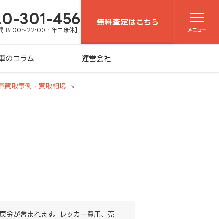
20-301-456
無料査定はこちら
 8:00～22:00・年中無休】
メニュー
車のコラム
運営会社
車買取事例・買取相場
戻金が含まれます。レッカー費用、売