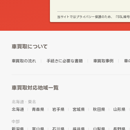
当サイトではプライバシー保護のため、「SSL暗
車買取について
車買取の流れ
手続きに必要な書類
車買取事例
車
車買取対応地域一覧
北海道・東北
北海道
青森県
岩手県
宮城県
秋田県
山形県
中部
新潟県
富山県
石川県
福井県
山梨県
長野県