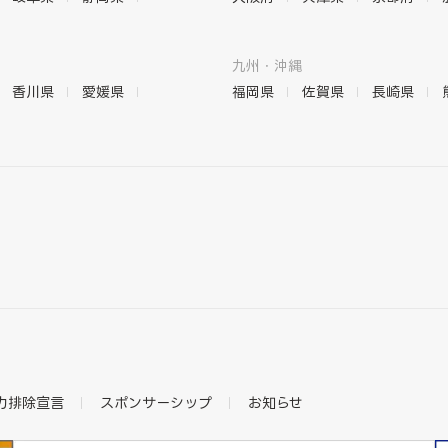
九州・沖縄
香川県
愛媛県
福岡県
佐賀県
長崎県
力排除宣言
スポンサーシップ
お知らせ