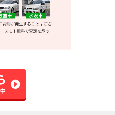
に費用が発生することはござ
ケースも！無料で査定を承っ