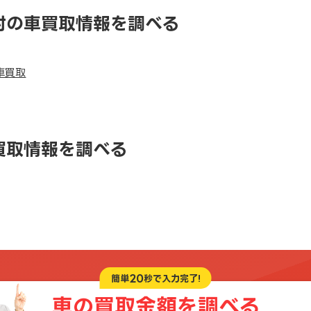
村の車買取情報を調べる
車買取
買取情報を調べる
20
簡単
秒で入力完了!
車の買取金額を
調べる