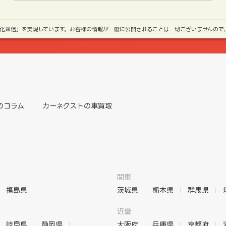
号化通信」を実現しています。お客様の情報が一般に公開されることは一切ございませんので
のコラム
カーネクストの車買取
関東
福島県
茨城県
栃木県
群馬県
近畿
岐阜県
静岡県
大阪府
兵庫県
京都府