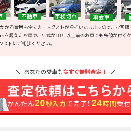
かかる費用も全てカーネクストが負担いたしますので、お客様
kmを超えたお車や、年式が10年以上前のお車でも高値が付く
クストにご相談ください。
あなたの愛車も
今すぐ無料査定！