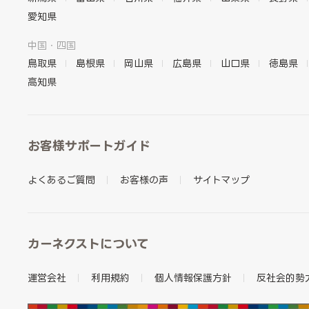
愛知県
中国・四国
鳥取県
島根県
岡山県
広島県
山口県
徳島県
高知県
お客様サポートガイド
よくあるご質問
お客様の声
サイトマップ
カーネクストについて
運営会社
利用規約
個人情報保護方針
反社会的勢