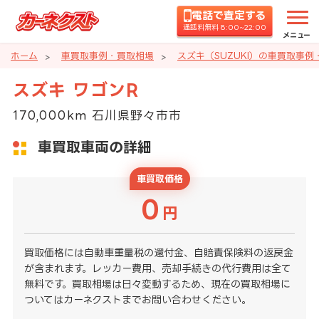
電話で査定する
通話料無料 8:00~22:00
メニュー
ホーム
車買取事例・買取相場
スズキ（SUZUKI）の車買取事例
スズキ ワゴンR
170,000km 石川県野々市市
車買取車両の詳細
車買取価格
0
円
買取価格には自動車重量税の還付金、自賠責保険料の返戻金
が含まれます。レッカー費用、売却手続きの代行費用は全て
無料です。買取相場は日々変動するため、現在の買取相場に
ついてはカーネクストまでお問い合わせください。