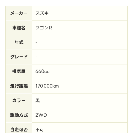
メーカー
スズキ
車種名
ワゴンR
年式
-
グレード
-
排気量
660cc
走行距離
170,000km
カラー
黒
駆動方式
2WD
自走可否
不可