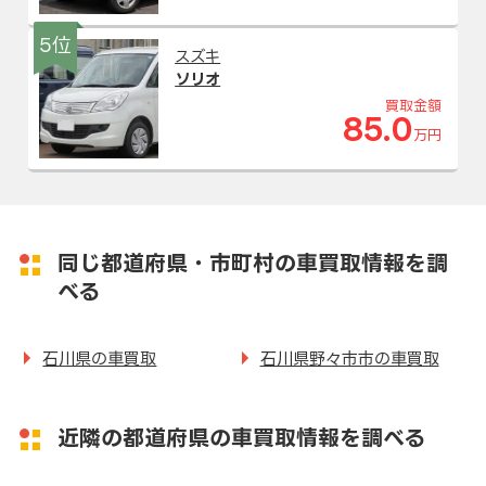
5位
スズキ
ソリオ
買取金額
85.0
万円
同じ都道府県・市町村の車買取情報を調
べる
石川県の車買取
石川県野々市市の車買取
近隣の都道府県の車買取情報を調べる