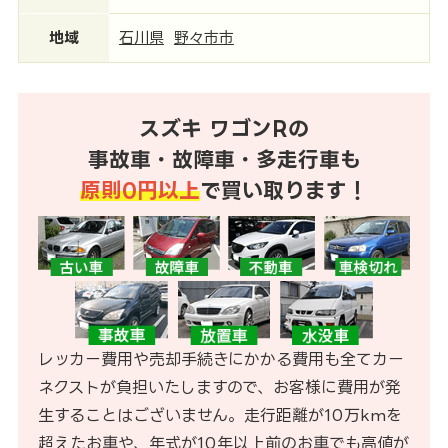
地域
石川県
野々市市
スズキ ワゴンRの
事故車・故障車・多走行車も
原則0円以上
で買い取ります！
レッカー費用や売却手続きにかかる費用も全てカー
ネクストが負担いたしますので、お客様に費用が発
生することはございません。走行距離が10万kmを
超えたお車や、年式が10年以上前のお車でも高値が