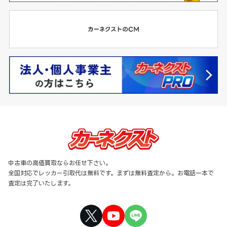
中古車の高価買取ならお任せ下さい。
全国対応でレッカー引取代は無料です。まずは無料査定から。お電話一本で
査定は完了いたします。