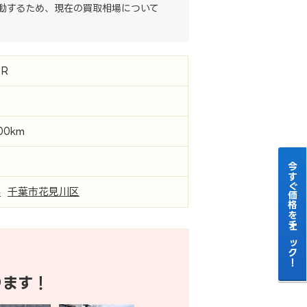
動するため、現在の買取相場について
R
000km
今すぐ価格をチェック！
県
千葉市花見川区
ります！