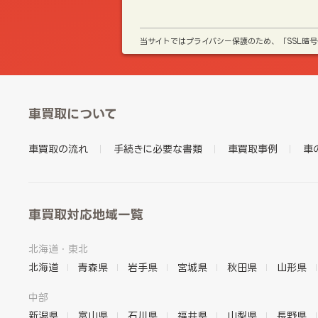
当サイトではプライバシー保護のため、「SSL暗
車買取について
車買取の流れ
手続きに必要な書類
車買取事例
車
車買取対応地域一覧
北海道・東北
北海道
青森県
岩手県
宮城県
秋田県
山形県
中部
新潟県
富山県
石川県
福井県
山梨県
長野県