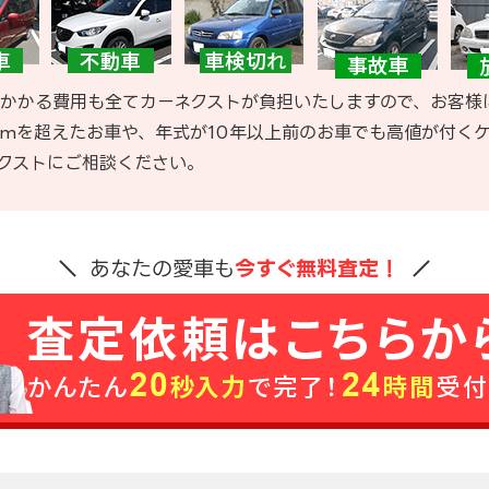
かかる費用も全てカーネクストが負担いたしますので、お客様
kmを超えたお車や、年式が10年以上前のお車でも高値が付く
クストにご相談ください。
あなたの愛車も
今すぐ無料査定！