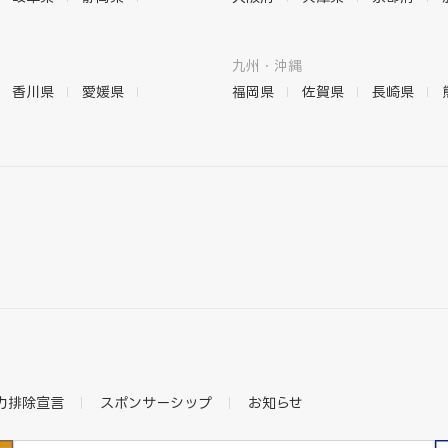
九州・沖縄
香川県
愛媛県
福岡県
佐賀県
長崎県
力排除宣言
スポンサーシップ
お知らせ