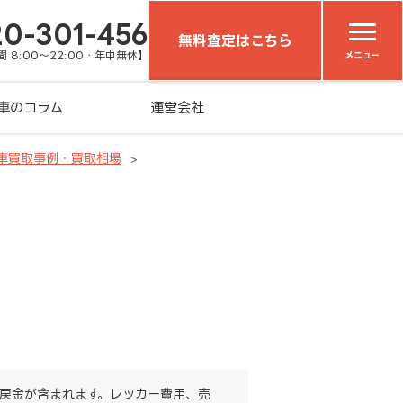
20-301-456
無料査定はこちら
 8:00～22:00・年中無休】
メニュー
車のコラム
運営会社
車買取事例・買取相場
戻金が含まれます。レッカー費用、売