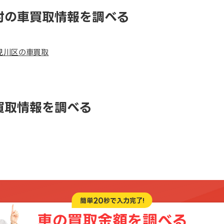
村の車買取情報を調べる
見川区の車買取
買取情報を調べる
20
簡単
秒で入力完了!
車の買取金額を
調べる