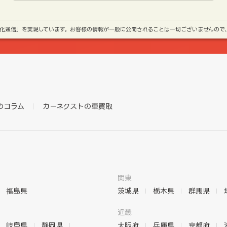
号化通信」を実現しています。お客様の情報が一般に公開されることは一切ございませんので
のコラム
カーネクストの車買取
関東
福島県
茨城県
栃木県
群馬県
近畿
岐阜県
静岡県
大阪府
兵庫県
京都府