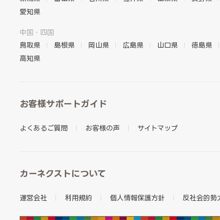
愛知県
中国・四国
鳥取県
島根県
岡山県
広島県
山口県
徳島県
高知県
お客様サポートガイド
よくあるご質問
お客様の声
サイトマップ
カーネクストについて
運営会社
利用規約
個人情報保護方針
反社会的勢