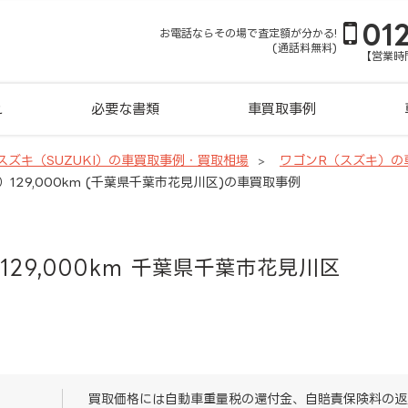
01
お電話ならその場で査定額が分かる!
(通話料無料)
【営業時間
れ
必要な書類
車買取事例
スズキ（SUZUKI）の車買取事例・買取相場
ワゴンR（スズキ）の
）129,000km (千葉県千葉市花見川区)の車買取事例
129,000km 千葉県千葉市花見川区
買取価格には自動車重量税の還付金、自賠責保険料の返