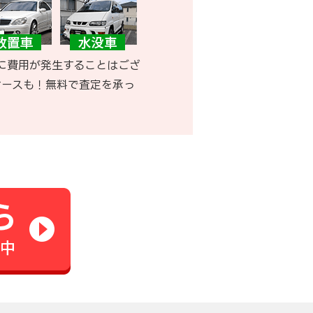
に費用が発生することはござ
ケースも！無料で査定を承っ